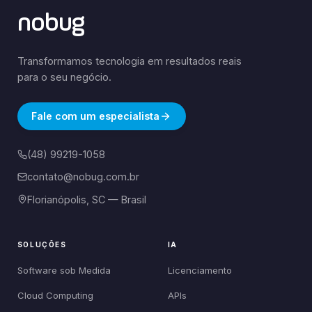
nobug
Transformamos tecnologia em resultados reais
para o seu negócio.
Fale com um especialista
(48) 99219-1058
contato@nobug.com.br
Florianópolis, SC — Brasil
SOLUÇÕES
IA
Software sob Medida
Licenciamento
Cloud Computing
APIs