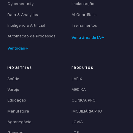
Cybersecurity
Implantação
Data & Analytics
AI GuardRails
Inteligência Artificial
Treinamentos
Automação de Processos
Ver a área de IA
Ver todas
INDÚSTRIAS
PRODUTOS
Saúde
LABIX
Varejo
MEDIXA
Educação
CLÍNICA PRO
Manufatura
IMOBILIÁRIA.PRO
Agronegócio
JOVIA
Governo
JOE