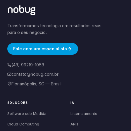
nobug
Transformamos tecnologia em resultados reais
para o seu negócio.
Fale com um especialista
(48) 99219-1058
contato@nobug.com.br
Florianópolis, SC — Brasil
SOLUÇÕES
IA
Software sob Medida
Licenciamento
Cloud Computing
APIs