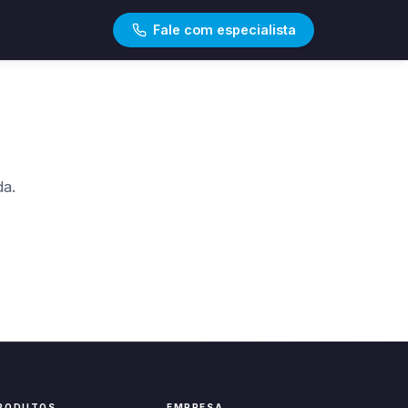
Fale com especialista
da.
RODUTOS
EMPRESA