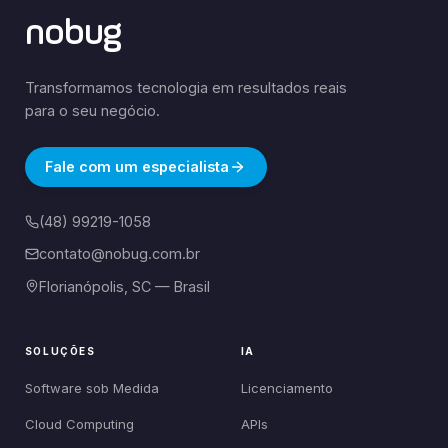
nobug
Transformamos tecnologia em resultados reais
para o seu negócio.
Fale com um especialista
(48) 99219-1058
contato@nobug.com.br
Florianópolis, SC — Brasil
SOLUÇÕES
IA
Software sob Medida
Licenciamento
Cloud Computing
APIs