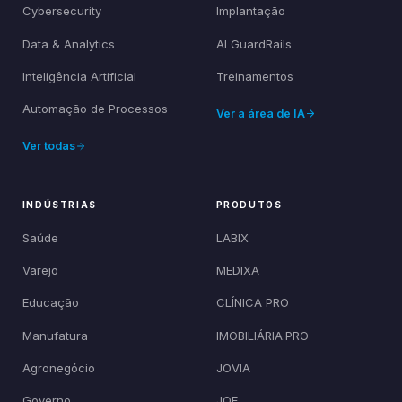
Cybersecurity
Implantação
Data & Analytics
AI GuardRails
Inteligência Artificial
Treinamentos
Automação de Processos
Ver a área de IA
Ver todas
INDÚSTRIAS
PRODUTOS
Saúde
LABIX
Varejo
MEDIXA
Educação
CLÍNICA PRO
Manufatura
IMOBILIÁRIA.PRO
Agronegócio
JOVIA
Governo
JOE