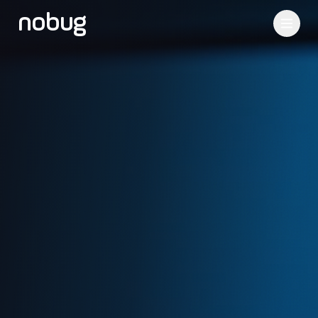
nobug