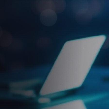
+350
+2.000
+100
CLIENTES
PROJETOS
ESPECIALISTAS