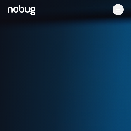
nobug