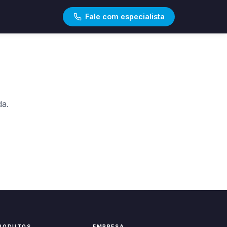
Fale com especialista
da.
RODUTOS
EMPRESA