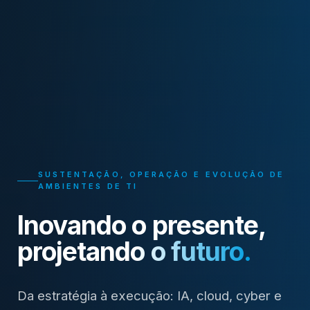
SUSTENTAÇÃO, OPERAÇÃO E EVOLUÇÃO DE
AMBIENTES DE TI
Nobug Tecnologia — Solu
Inovando o presente,
projetando o futuro.
Da estratégia à execução: IA, cloud, cyber e