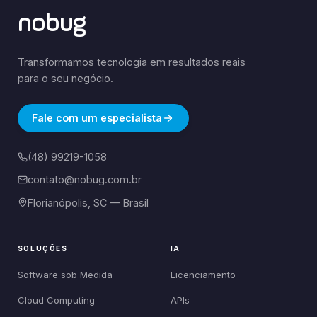
nobug
Transformamos tecnologia em resultados reais
para o seu negócio.
Fale com um especialista
(48) 99219-1058
contato@nobug.com.br
Florianópolis, SC — Brasil
SOLUÇÕES
IA
Software sob Medida
Licenciamento
Cloud Computing
APIs