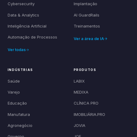
Cybersecurity
Implantação
Data & Analytics
AI GuardRails
Inteligência Artificial
Treinamentos
Automação de Processos
Ver a área de IA
Ver todas
INDÚSTRIAS
PRODUTOS
Saúde
LABIX
Varejo
MEDIXA
Educação
CLÍNICA PRO
Manufatura
IMOBILIÁRIA.PRO
Agronegócio
JOVIA
Governo
JOE