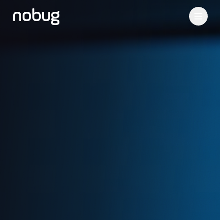
nobug