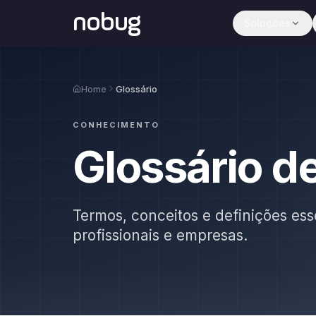
nobug
Soluções
Home
Glossário
CONHECIMENTO
Glossário d
Termos, conceitos e definições ess
profissionais e empresas.