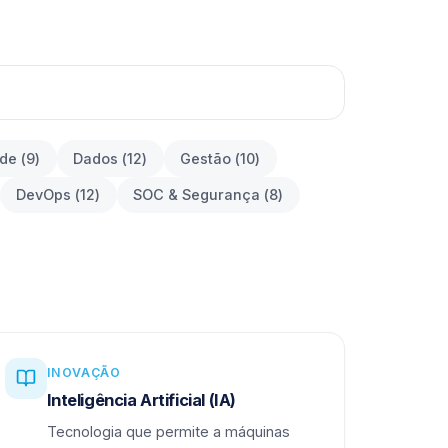
ade
(
9
)
Dados
(
12
)
Gestão
(
10
)
DevOps
(
12
)
SOC & Segurança
(
8
)
INOVAÇÃO
Inteligência Artificial (IA)
Tecnologia que permite a máquinas