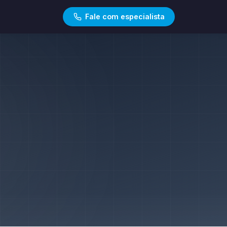
Fale com especialista