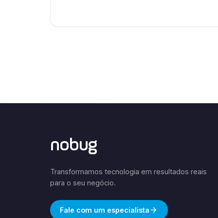
nobug
Transformamos tecnologia em resultados reais
para o seu negócio.
Fale com um especialista