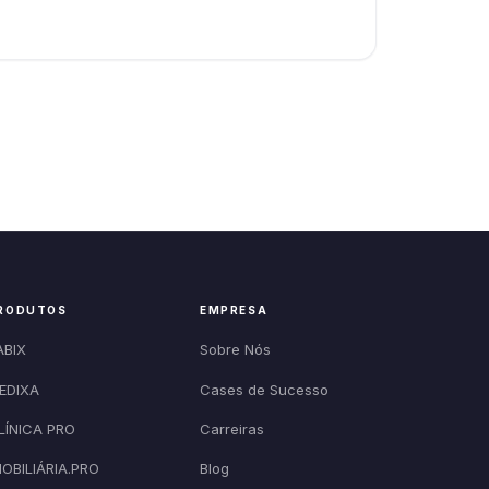
RODUTOS
EMPRESA
ABIX
Sobre Nós
EDIXA
Cases de Sucesso
LÍNICA PRO
Carreiras
MOBILIÁRIA.PRO
Blog