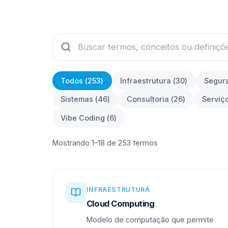
Todos (
253
)
Infraestrutura
(
30
)
Segur
Sistemas
(
46
)
Consultoria
(
26
)
Serviç
Vibe Coding
(
6
)
Mostrando 1–18 de 253 termos
INFRAESTRUTURA
Cloud Computing
Modelo de computação que permite