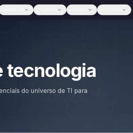
Indústrias
Produtos
Insights
Carreiras
e tecnologia
enciais do universo de TI para