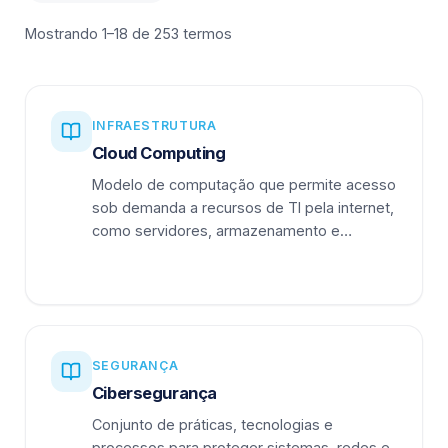
Mostrando 1–18 de 253 termos
INFRAESTRUTURA
Cloud Computing
Modelo de computação que permite acesso
sob demanda a recursos de TI pela internet,
como servidores, armazenamento e
aplicações.
SEGURANÇA
Cibersegurança
Conjunto de práticas, tecnologias e
processos para proteger sistemas, redes e