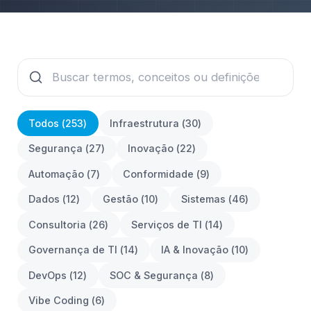
Todos (
253
)
Infraestrutura
(
30
)
Segurança
(
27
)
Inovação
(
22
)
Automação
(
7
)
Conformidade
(
9
)
Dados
(
12
)
Gestão
(
10
)
Sistemas
(
46
)
Consultoria
(
26
)
Serviços de TI
(
14
)
Governança de TI
(
14
)
IA & Inovação
(
10
)
DevOps
(
12
)
SOC & Segurança
(
8
)
Vibe Coding
(
6
)