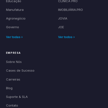
Educação
CLÍNICA PRO
Manufatura
IMOBILIÁRIA.PRO
Agronegócio
JOVIA
Governo
JOE
Ver todas
Ver todos
EMPRESA
Sobre Nós
Cases de Sucesso
Carreiras
Blog
Suporte & SLA
Contato