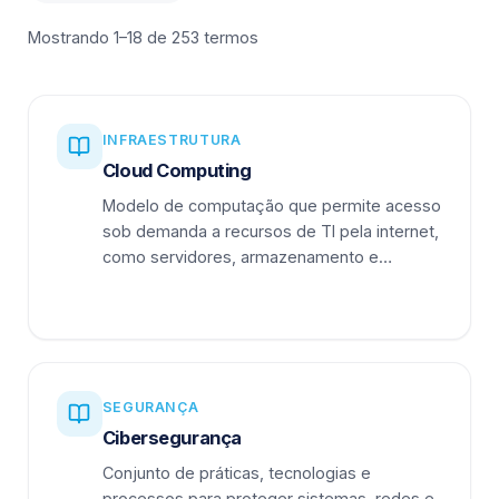
Mostrando 1–18 de 253 termos
INFRAESTRUTURA
Cloud Computing
Modelo de computação que permite acesso
sob demanda a recursos de TI pela internet,
como servidores, armazenamento e
aplicações.
SEGURANÇA
Cibersegurança
Conjunto de práticas, tecnologias e
processos para proteger sistemas, redes e