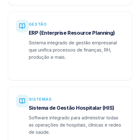
GESTÃO
ERP (Enterprise Resource Planning)
Sistema integrado de gestão empresarial
que unifica processos de finanças, RH,
produção e mais.
SISTEMAS
Sistema de Gestão Hospitalar (HIS)
Software integrado para administrar todas
as operações de hospitais, clínicas e redes
de saúde.