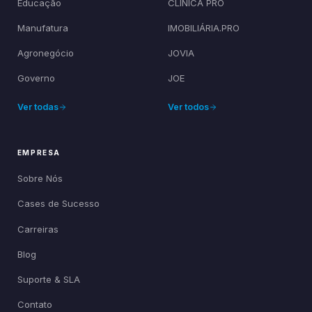
Educação
CLÍNICA PRO
Manufatura
IMOBILIÁRIA.PRO
Agronegócio
JOVIA
Governo
JOE
Ver todas
Ver todos
EMPRESA
Sobre Nós
Cases de Sucesso
Carreiras
Blog
Suporte & SLA
Contato