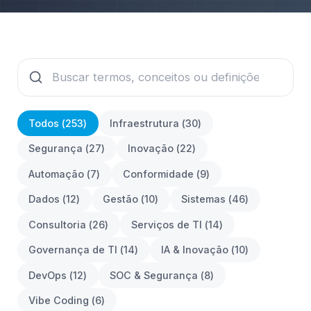
Todos (
253
)
Infraestrutura
(
30
)
Segurança
(
27
)
Inovação
(
22
)
Automação
(
7
)
Conformidade
(
9
)
Dados
(
12
)
Gestão
(
10
)
Sistemas
(
46
)
Consultoria
(
26
)
Serviços de TI
(
14
)
Governança de TI
(
14
)
IA & Inovação
(
10
)
DevOps
(
12
)
SOC & Segurança
(
8
)
Vibe Coding
(
6
)