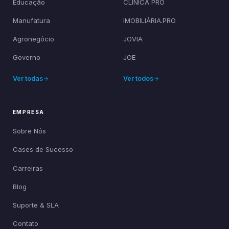
Educação
CLÍNICA PRO
Manufatura
IMOBILIÁRIA.PRO
Agronegócio
JOVIA
Governo
JOE
Ver todas
Ver todos
EMPRESA
Sobre Nós
Cases de Sucesso
Carreiras
Blog
Suporte & SLA
Contato