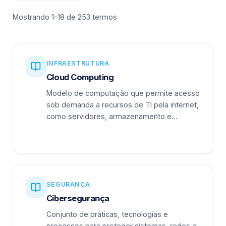
Mostrando 1–18 de 253 termos
INFRAESTRUTURA
Cloud Computing
Modelo de computação que permite acesso
sob demanda a recursos de TI pela internet,
como servidores, armazenamento e
aplicações.
SEGURANÇA
Cibersegurança
Conjunto de práticas, tecnologias e
processos para proteger sistemas, redes e