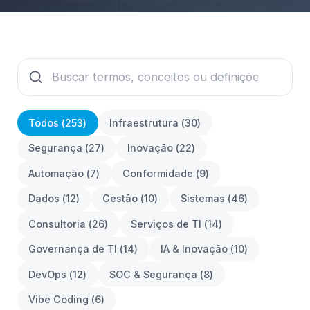
Todos (
253
)
Infraestrutura
(
30
)
Segurança
(
27
)
Inovação
(
22
)
Automação
(
7
)
Conformidade
(
9
)
Dados
(
12
)
Gestão
(
10
)
Sistemas
(
46
)
Consultoria
(
26
)
Serviços de TI
(
14
)
Governança de TI
(
14
)
IA & Inovação
(
10
)
DevOps
(
12
)
SOC & Segurança
(
8
)
Vibe Coding
(
6
)