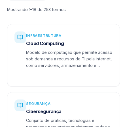
Mostrando 1–18 de 253 termos
INFRAESTRUTURA
Cloud Computing
Modelo de computação que permite acesso
sob demanda a recursos de TI pela internet,
como servidores, armazenamento e
aplicações.
SEGURANÇA
Cibersegurança
Conjunto de práticas, tecnologias e
processos para proteger sistemas, redes e