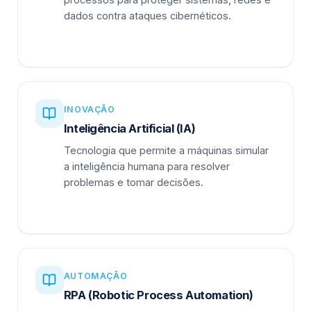
dados contra ataques cibernéticos.
INOVAÇÃO
Inteligência Artificial (IA)
Tecnologia que permite a máquinas simular
a inteligência humana para resolver
problemas e tomar decisões.
AUTOMAÇÃO
RPA (Robotic Process Automation)