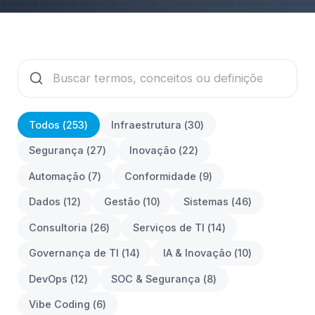
Todos (
253
)
Infraestrutura
(
30
)
Segurança
(
27
)
Inovação
(
22
)
Automação
(
7
)
Conformidade
(
9
)
Dados
(
12
)
Gestão
(
10
)
Sistemas
(
46
)
Consultoria
(
26
)
Serviços de TI
(
14
)
Governança de TI
(
14
)
IA & Inovação
(
10
)
DevOps
(
12
)
SOC & Segurança
(
8
)
Vibe Coding
(
6
)