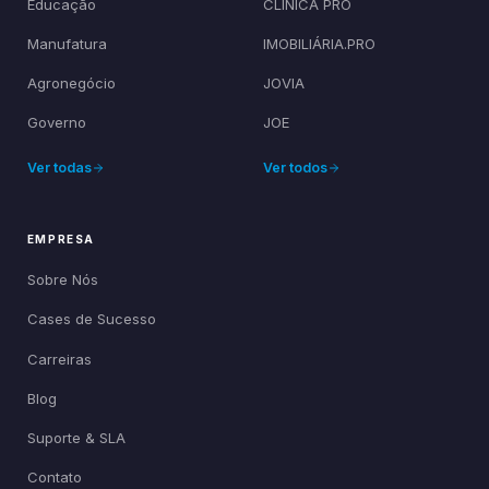
Educação
CLÍNICA PRO
Manufatura
IMOBILIÁRIA.PRO
Agronegócio
JOVIA
Governo
JOE
Ver todas
Ver todos
EMPRESA
Sobre Nós
Cases de Sucesso
Carreiras
Blog
Suporte & SLA
Contato