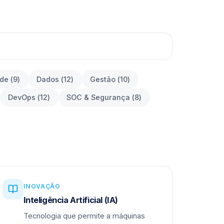
ade
(
9
)
Dados
(
12
)
Gestão
(
10
)
DevOps
(
12
)
SOC & Segurança
(
8
)
INOVAÇÃO
Inteligência Artificial (IA)
Tecnologia que permite a máquinas