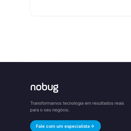
nobug
Transformamos tecnologia em resultados reais
para o seu negócio.
Fale com um especialista