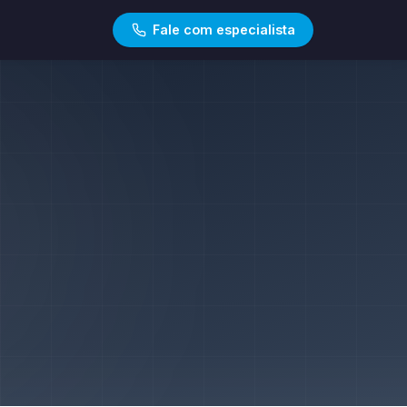
Fale com especialista