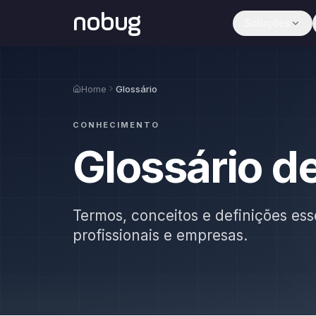
nobug
Soluções
Home
Glossário
CONHECIMENTO
Glossário d
Termos, conceitos e definições ess
profissionais e empresas.