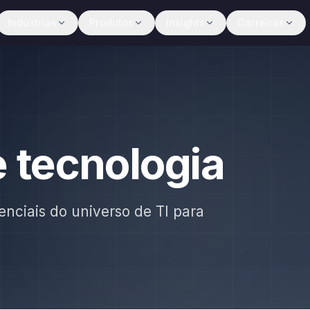
Indústrias
Produtos
Insights
Carreiras
e tecnologia
enciais do universo de TI para