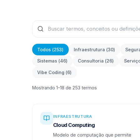
Todos (
253
)
Infraestrutura
(
30
)
Segur
Sistemas
(
46
)
Consultoria
(
26
)
Serviç
Vibe Coding
(
6
)
Mostrando 1–18 de 253 termos
INFRAESTRUTURA
Cloud Computing
Modelo de computação que permite