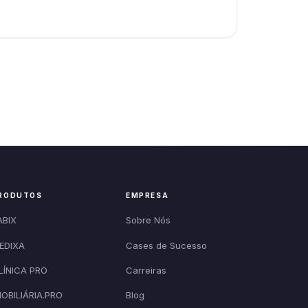
RODUTOS
EMPRESA
ABIX
Sobre Nós
EDIXA
Cases de Sucesso
LÍNICA PRO
Carreiras
MOBILIÁRIA.PRO
Blog