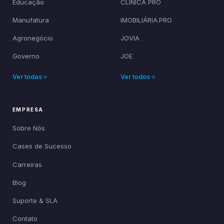
Educação
CLÍNICA PRO
Manufatura
IMOBILIÁRIA.PRO
Agronegócio
JOVIA
Governo
JOE
Ver todas
Ver todos
EMPRESA
Sobre Nós
Cases de Sucesso
Carreiras
Blog
Suporte & SLA
Contato