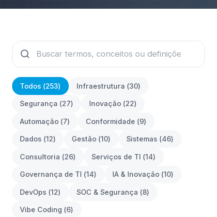
Todos (
253
)
Infraestrutura
(
30
)
Segurança
(
27
)
Inovação
(
22
)
Automação
(
7
)
Conformidade
(
9
)
Dados
(
12
)
Gestão
(
10
)
Sistemas
(
46
)
Consultoria
(
26
)
Serviços de TI
(
14
)
Governança de TI
(
14
)
IA & Inovação
(
10
)
DevOps
(
12
)
SOC & Segurança
(
8
)
Vibe Coding
(
6
)