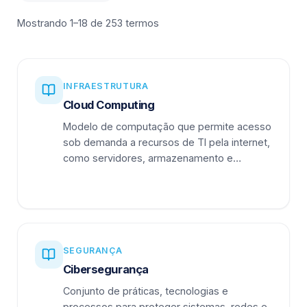
Mostrando 1–18 de 253 termos
INFRAESTRUTURA
Cloud Computing
Modelo de computação que permite acesso
sob demanda a recursos de TI pela internet,
como servidores, armazenamento e
aplicações.
SEGURANÇA
Cibersegurança
Conjunto de práticas, tecnologias e
processos para proteger sistemas, redes e