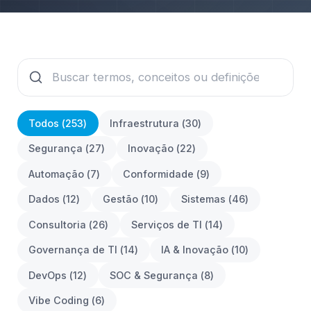
Todos (
253
)
Infraestrutura
(
30
)
Segurança
(
27
)
Inovação
(
22
)
Automação
(
7
)
Conformidade
(
9
)
Dados
(
12
)
Gestão
(
10
)
Sistemas
(
46
)
Consultoria
(
26
)
Serviços de TI
(
14
)
Governança de TI
(
14
)
IA & Inovação
(
10
)
DevOps
(
12
)
SOC & Segurança
(
8
)
Vibe Coding
(
6
)