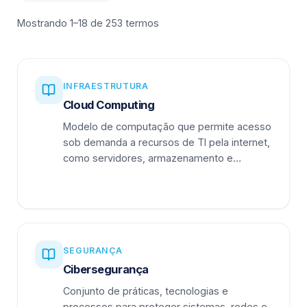
Mostrando 1–18 de 253 termos
INFRAESTRUTURA
Cloud Computing
Modelo de computação que permite acesso
sob demanda a recursos de TI pela internet,
como servidores, armazenamento e
aplicações.
SEGURANÇA
Cibersegurança
Conjunto de práticas, tecnologias e
processos para proteger sistemas, redes e