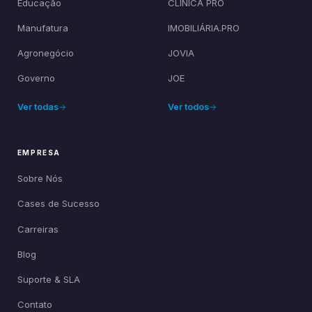
Educação
CLÍNICA PRO
Manufatura
IMOBILIÁRIA.PRO
Agronegócio
JOVIA
Governo
JOE
Ver todas
Ver todos
EMPRESA
Sobre Nós
Cases de Sucesso
Carreiras
Blog
Suporte & SLA
Contato