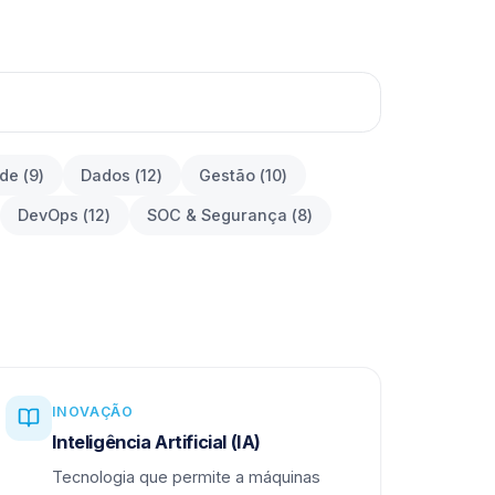
ade
(
9
)
Dados
(
12
)
Gestão
(
10
)
DevOps
(
12
)
SOC & Segurança
(
8
)
INOVAÇÃO
Inteligência Artificial (IA)
Tecnologia que permite a máquinas