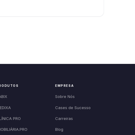
RODUTOS
EMPRESA
ABIX
Sobre Nós
EDIXA
Cases de Sucesso
LÍNICA PRO
Carreiras
MOBILIÁRIA.PRO
Blog