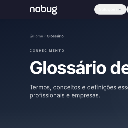
nobug
Soluções
Home
Glossário
CONHECIMENTO
Glossário d
Termos, conceitos e definições ess
profissionais e empresas.