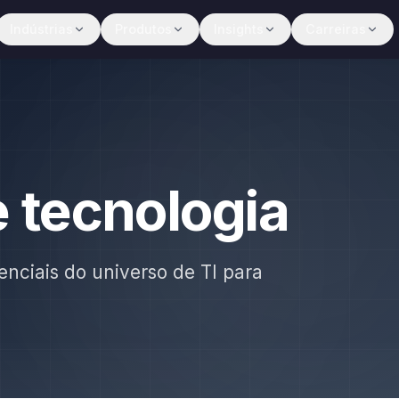
Indústrias
Produtos
Insights
Carreiras
e tecnologia
enciais do universo de TI para