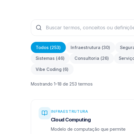
Todos (
253
)
Infraestrutura
(
30
)
Segur
Sistemas
(
46
)
Consultoria
(
26
)
Serviç
Vibe Coding
(
6
)
Mostrando 1–18 de 253 termos
INFRAESTRUTURA
Cloud Computing
Modelo de computação que permite