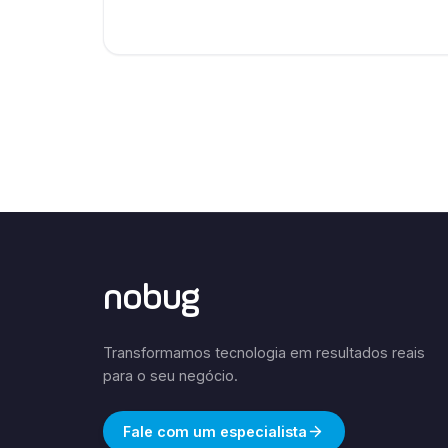
nobug
Transformamos tecnologia em resultados reais
para o seu negócio.
Fale com um especialista