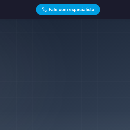
Fale com especialista