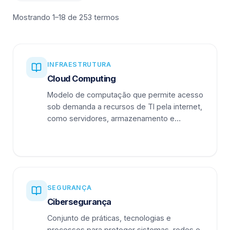
Mostrando 1–18 de 253 termos
INFRAESTRUTURA
Cloud Computing
Modelo de computação que permite acesso
sob demanda a recursos de TI pela internet,
como servidores, armazenamento e
aplicações.
SEGURANÇA
Cibersegurança
Conjunto de práticas, tecnologias e
processos para proteger sistemas, redes e