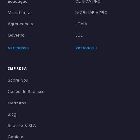
Educação
CLÍNICA PRO
Manufatura
IMOBILIÁRIA.PRO
Agronegócio
JOVIA
Governo
JOE
Ver todas
Ver todos
EMPRESA
Sobre Nós
Cases de Sucesso
Carreiras
Blog
Suporte & SLA
Contato