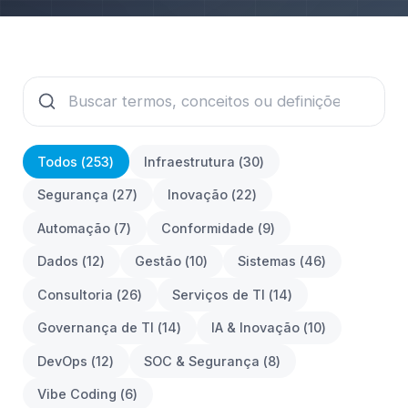
Todos (
253
)
Infraestrutura
(
30
)
Segurança
(
27
)
Inovação
(
22
)
Automação
(
7
)
Conformidade
(
9
)
Dados
(
12
)
Gestão
(
10
)
Sistemas
(
46
)
Consultoria
(
26
)
Serviços de TI
(
14
)
Governança de TI
(
14
)
IA & Inovação
(
10
)
DevOps
(
12
)
SOC & Segurança
(
8
)
Vibe Coding
(
6
)