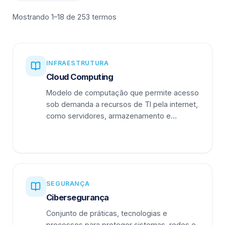
Mostrando 1–18 de 253 termos
INFRAESTRUTURA
Cloud Computing
Modelo de computação que permite acesso
sob demanda a recursos de TI pela internet,
como servidores, armazenamento e
aplicações.
SEGURANÇA
Cibersegurança
Conjunto de práticas, tecnologias e
processos para proteger sistemas, redes e