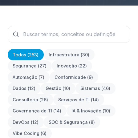
Todos (
253
)
Infraestrutura
(
30
)
Segurança
(
27
)
Inovação
(
22
)
Automação
(
7
)
Conformidade
(
9
)
Dados
(
12
)
Gestão
(
10
)
Sistemas
(
46
)
Consultoria
(
26
)
Serviços de TI
(
14
)
Governança de TI
(
14
)
IA & Inovação
(
10
)
DevOps
(
12
)
SOC & Segurança
(
8
)
Vibe Coding
(
6
)