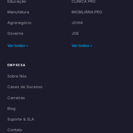
Educação
CLÍNICA PRO
Manufatura
IMOBILIÁRIA.PRO
Agronegócio
JOVIA
Governo
JOE
Ver todas
Ver todos
EMPRESA
Sobre Nós
Cases de Sucesso
Carreiras
Blog
Suporte & SLA
Contato