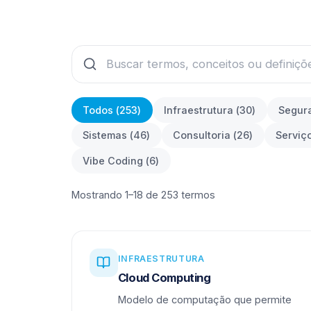
Todos (
253
)
Infraestrutura
(
30
)
Segur
Sistemas
(
46
)
Consultoria
(
26
)
Serviç
Vibe Coding
(
6
)
Mostrando 1–18 de 253 termos
INFRAESTRUTURA
Cloud Computing
Modelo de computação que permite