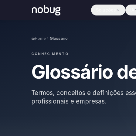
nobug
Soluções
IA
Home
Glossário
CONHECIMENTO
Glossário d
Termos, conceitos e definições ess
profissionais e empresas.