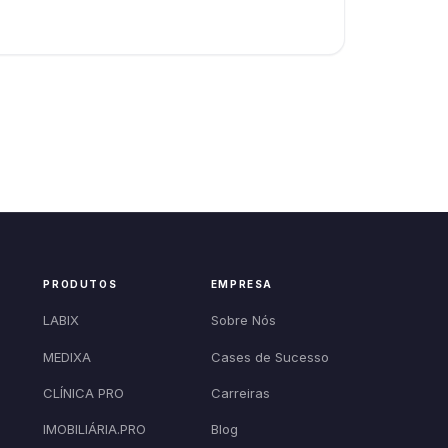
PRODUTOS
EMPRESA
LABIX
Sobre Nós
MEDIXA
Cases de Sucesso
CLÍNICA PRO
Carreiras
IMOBILIÁRIA.PRO
Blog