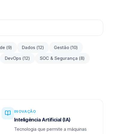
ade
(
9
)
Dados
(
12
)
Gestão
(
10
)
DevOps
(
12
)
SOC & Segurança
(
8
)
INOVAÇÃO
Inteligência Artificial (IA)
Tecnologia que permite a máquinas