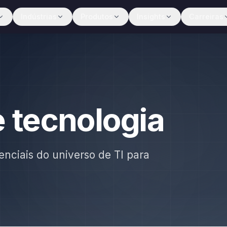
Indústrias
Produtos
Insights
Carreiras
e tecnologia
enciais do universo de TI para