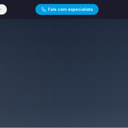
Fale com especialista