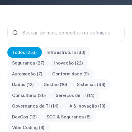
Todos (
253
)
Infraestrutura
(
30
)
Segurança
(
27
)
Inovação
(
22
)
Automação
(
7
)
Conformidade
(
9
)
Dados
(
12
)
Gestão
(
10
)
Sistemas
(
46
)
Consultoria
(
26
)
Serviços de TI
(
14
)
Governança de TI
(
14
)
IA & Inovação
(
10
)
DevOps
(
12
)
SOC & Segurança
(
8
)
Vibe Coding
(
6
)