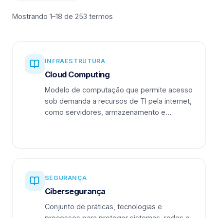
Mostrando 1–18 de 253 termos
INFRAESTRUTURA
Cloud Computing
Modelo de computação que permite acesso
sob demanda a recursos de TI pela internet,
como servidores, armazenamento e
aplicações.
SEGURANÇA
Cibersegurança
Conjunto de práticas, tecnologias e
processos para proteger sistemas, redes e