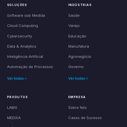
SOLUÇÕES
INDÚSTRIAS
Software sob Medida
Saúde
Cloud Computing
Varejo
Cybersecurity
Educação
Data & Analytics
Manufatura
Inteligência Artificial
Agronegócio
Automação de Processos
Governo
Ver todas
Ver todas
PRODUTOS
EMPRESA
LABIX
Sobre Nós
MEDIXA
Cases de Sucesso