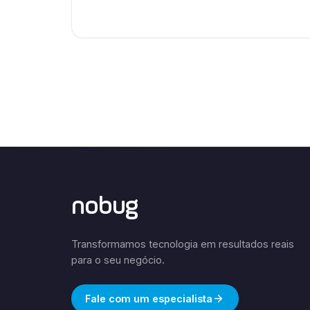
nobug
Transformamos tecnologia em resultados reais
para o seu negócio.
Fale com um especialista