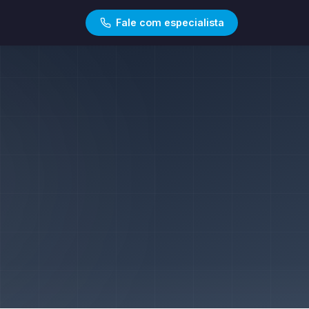
Fale com especialista