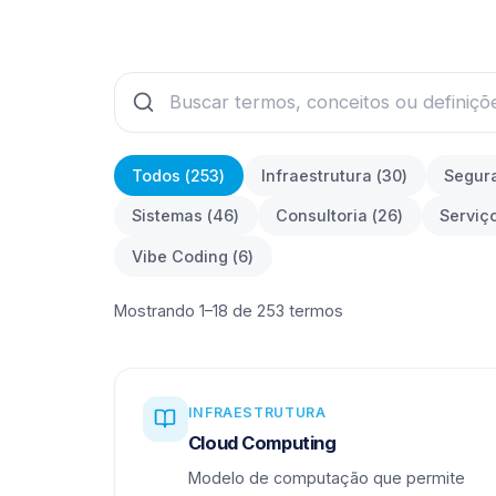
Todos (
253
)
Infraestrutura
(
30
)
Segur
Sistemas
(
46
)
Consultoria
(
26
)
Serviç
Vibe Coding
(
6
)
Mostrando 1–18 de 253 termos
INFRAESTRUTURA
Cloud Computing
Modelo de computação que permite