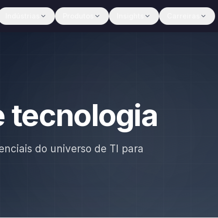
Indústrias
Produtos
Insights
Carreiras
e tecnologia
enciais do universo de TI para