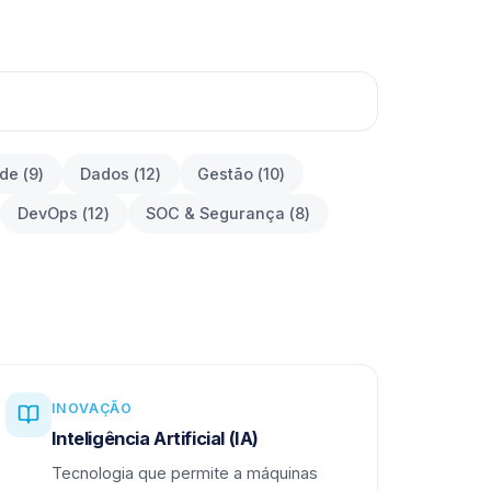
ade
(
9
)
Dados
(
12
)
Gestão
(
10
)
DevOps
(
12
)
SOC & Segurança
(
8
)
INOVAÇÃO
Inteligência Artificial (IA)
Tecnologia que permite a máquinas