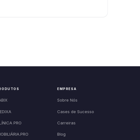
RODUTOS
EMPRESA
ABIX
Sobre Nós
EDIXA
Cases de Sucesso
LÍNICA PRO
Carreiras
MOBILIÁRIA.PRO
Blog