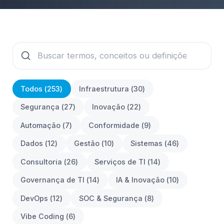
Todos (
253
)
Infraestrutura
(
30
)
Segurança
(
27
)
Inovação
(
22
)
Automação
(
7
)
Conformidade
(
9
)
Dados
(
12
)
Gestão
(
10
)
Sistemas
(
46
)
Consultoria
(
26
)
Serviços de TI
(
14
)
Governança de TI
(
14
)
IA & Inovação
(
10
)
DevOps
(
12
)
SOC & Segurança
(
8
)
Vibe Coding
(
6
)