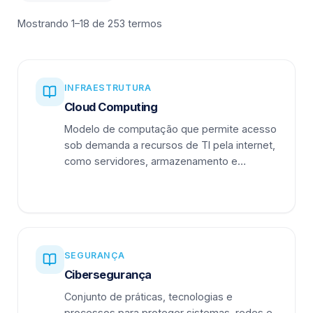
Mostrando 1–18 de 253 termos
INFRAESTRUTURA
Cloud Computing
Modelo de computação que permite acesso
sob demanda a recursos de TI pela internet,
como servidores, armazenamento e
aplicações.
SEGURANÇA
Cibersegurança
Conjunto de práticas, tecnologias e
processos para proteger sistemas, redes e