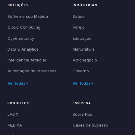
SOLUÇÕES
INDÚSTRIAS
Software sob Medida
Saúde
Cloud Computing
Varejo
Cybersecurity
Educação
Data & Analytics
Manufatura
Inteligência Artificial
Agronegócio
Automação de Processos
Governo
Ver todas
Ver todas
PRODUTOS
EMPRESA
LABIX
Sobre Nós
MEDIXA
Cases de Sucesso