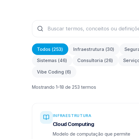
Todos (
253
)
Infraestrutura
(
30
)
Segur
Sistemas
(
46
)
Consultoria
(
26
)
Serviç
Vibe Coding
(
6
)
Mostrando 1–18 de 253 termos
INFRAESTRUTURA
Cloud Computing
Modelo de computação que permite