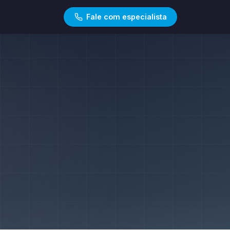
Fale com especialista