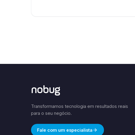
nobug
Transformamos tecnologia em resultados reais
para o seu negócio.
Fale com um especialista