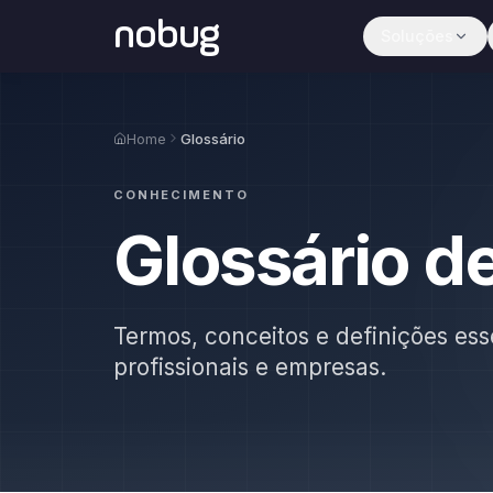
nobug
Soluções
Home
Glossário
CONHECIMENTO
Glossário d
Termos, conceitos e definições ess
profissionais e empresas.