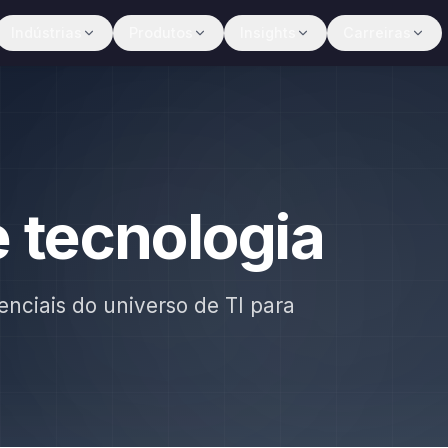
Indústrias
Produtos
Insights
Carreiras
e tecnologia
enciais do universo de TI para