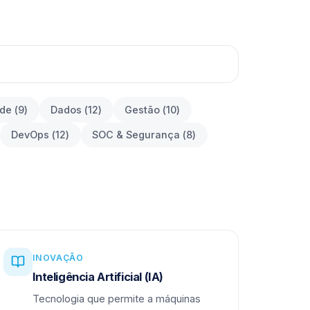
ade
(
9
)
Dados
(
12
)
Gestão
(
10
)
DevOps
(
12
)
SOC & Segurança
(
8
)
INOVAÇÃO
Inteligência Artificial (IA)
Tecnologia que permite a máquinas