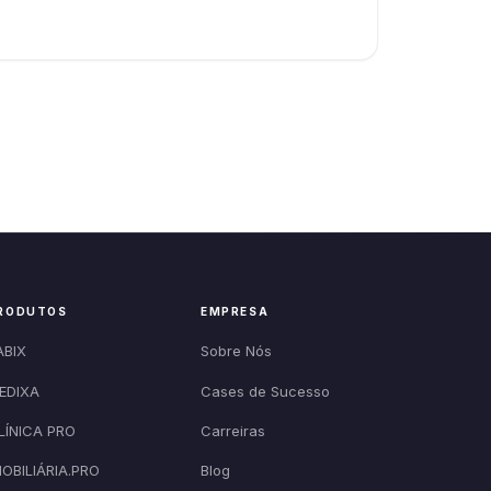
RODUTOS
EMPRESA
ABIX
Sobre Nós
EDIXA
Cases de Sucesso
LÍNICA PRO
Carreiras
MOBILIÁRIA.PRO
Blog