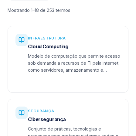
Mostrando 1–18 de 253 termos
INFRAESTRUTURA
Cloud Computing
Modelo de computação que permite acesso
sob demanda a recursos de TI pela internet,
como servidores, armazenamento e
aplicações.
SEGURANÇA
Cibersegurança
Conjunto de práticas, tecnologias e
processos para proteger sistemas, redes e