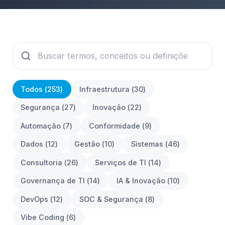
Todos (
253
)
Infraestrutura
(
30
)
Segurança
(
27
)
Inovação
(
22
)
Automação
(
7
)
Conformidade
(
9
)
Dados
(
12
)
Gestão
(
10
)
Sistemas
(
46
)
Consultoria
(
26
)
Serviços de TI
(
14
)
Governança de TI
(
14
)
IA & Inovação
(
10
)
DevOps
(
12
)
SOC & Segurança
(
8
)
Vibe Coding
(
6
)