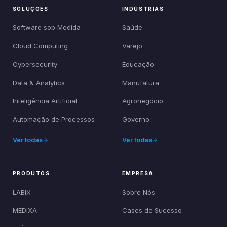
SOLUÇÕES
INDÚSTRIAS
Software sob Medida
Saúde
Cloud Computing
Varejo
Cybersecurity
Educação
Data & Analytics
Manufatura
Inteligência Artificial
Agronegócio
Automação de Processos
Governo
Ver todas
Ver todas
PRODUTOS
EMPRESA
LABIX
Sobre Nós
MEDIXA
Cases de Sucesso