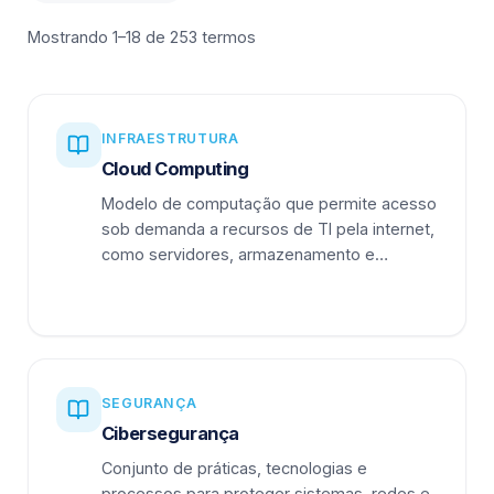
Mostrando 1–18 de 253 termos
INFRAESTRUTURA
Cloud Computing
Modelo de computação que permite acesso
sob demanda a recursos de TI pela internet,
como servidores, armazenamento e
aplicações.
SEGURANÇA
Cibersegurança
Conjunto de práticas, tecnologias e
processos para proteger sistemas, redes e