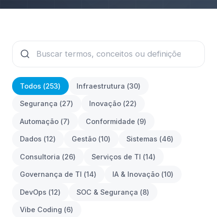
Todos (
253
)
Infraestrutura
(
30
)
Segurança
(
27
)
Inovação
(
22
)
Automação
(
7
)
Conformidade
(
9
)
Dados
(
12
)
Gestão
(
10
)
Sistemas
(
46
)
Consultoria
(
26
)
Serviços de TI
(
14
)
Governança de TI
(
14
)
IA & Inovação
(
10
)
DevOps
(
12
)
SOC & Segurança
(
8
)
Vibe Coding
(
6
)