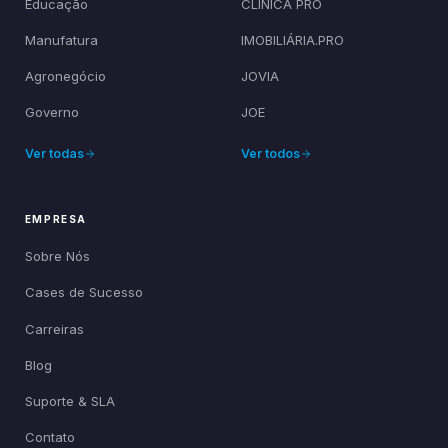
Educação
CLÍNICA PRO
Manufatura
IMOBILIÁRIA.PRO
Agronegócio
JOVIA
Governo
JOE
Ver todas
Ver todos
EMPRESA
Sobre Nós
Cases de Sucesso
Carreiras
Blog
Suporte & SLA
Contato