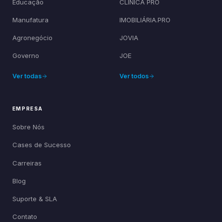
Educação
CLÍNICA PRO
Manufatura
IMOBILIÁRIA.PRO
Agronegócio
JOVIA
Governo
JOE
Ver todas
Ver todos
EMPRESA
Sobre Nós
Cases de Sucesso
Carreiras
Blog
Suporte & SLA
Contato