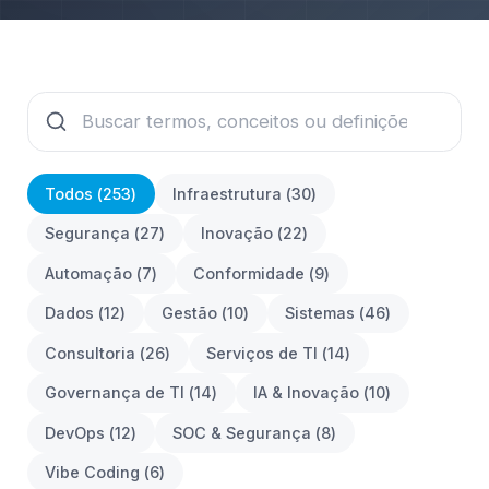
Todos (
253
)
Infraestrutura
(
30
)
Segurança
(
27
)
Inovação
(
22
)
Automação
(
7
)
Conformidade
(
9
)
Dados
(
12
)
Gestão
(
10
)
Sistemas
(
46
)
Consultoria
(
26
)
Serviços de TI
(
14
)
Governança de TI
(
14
)
IA & Inovação
(
10
)
DevOps
(
12
)
SOC & Segurança
(
8
)
Vibe Coding
(
6
)