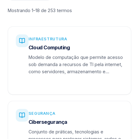
Mostrando 1–18 de 253 termos
INFRAESTRUTURA
Cloud Computing
Modelo de computação que permite acesso
sob demanda a recursos de TI pela internet,
como servidores, armazenamento e
aplicações.
SEGURANÇA
Cibersegurança
Conjunto de práticas, tecnologias e
processos para proteger sistemas, redes e