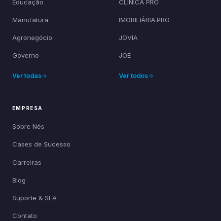
Educação
CLÍNICA PRO
Manufatura
IMOBILIÁRIA.PRO
Agronegócio
JOVIA
Governo
JOE
Ver todas
Ver todos
EMPRESA
Sobre Nós
Cases de Sucesso
Carreiras
Blog
Suporte & SLA
Contato