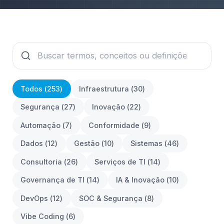
Todos (
253
)
Infraestrutura
(
30
)
Segurança
(
27
)
Inovação
(
22
)
Automação
(
7
)
Conformidade
(
9
)
Dados
(
12
)
Gestão
(
10
)
Sistemas
(
46
)
Consultoria
(
26
)
Serviços de TI
(
14
)
Governança de TI
(
14
)
IA & Inovação
(
10
)
DevOps
(
12
)
SOC & Segurança
(
8
)
Vibe Coding
(
6
)