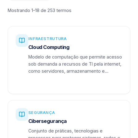
Mostrando 1–18 de 253 termos
INFRAESTRUTURA
Cloud Computing
Modelo de computação que permite acesso
sob demanda a recursos de TI pela internet,
como servidores, armazenamento e
aplicações.
SEGURANÇA
Cibersegurança
Conjunto de práticas, tecnologias e
processos para proteger sistemas, redes e