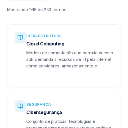
Mostrando 1–18 de 253 termos
INFRAESTRUTURA
Cloud Computing
Modelo de computação que permite acesso
sob demanda a recursos de TI pela internet,
como servidores, armazenamento e
aplicações.
SEGURANÇA
Cibersegurança
Conjunto de práticas, tecnologias e
processos para proteger sistemas, redes e