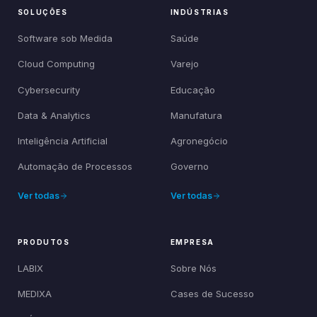
SOLUÇÕES
INDÚSTRIAS
Software sob Medida
Saúde
Cloud Computing
Varejo
Cybersecurity
Educação
Data & Analytics
Manufatura
Inteligência Artificial
Agronegócio
Automação de Processos
Governo
Ver todas
Ver todas
PRODUTOS
EMPRESA
LABIX
Sobre Nós
MEDIXA
Cases de Sucesso