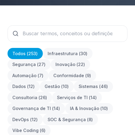
Todos (
253
)
Infraestrutura
(
30
)
Segurança
(
27
)
Inovação
(
22
)
Automação
(
7
)
Conformidade
(
9
)
Dados
(
12
)
Gestão
(
10
)
Sistemas
(
46
)
Consultoria
(
26
)
Serviços de TI
(
14
)
Governança de TI
(
14
)
IA & Inovação
(
10
)
DevOps
(
12
)
SOC & Segurança
(
8
)
Vibe Coding
(
6
)