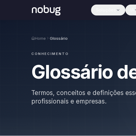
nobug
Soluções
IA
Home
Glossário
CONHECIMENTO
Glossário d
Termos, conceitos e definições ess
profissionais e empresas.