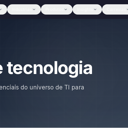
Indústrias
Produtos
Insights
Carreiras
e tecnologia
enciais do universo de TI para