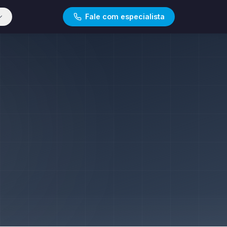
Fale com especialista