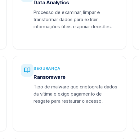
Data Analytics
Processo de examinar, limpar e
transformar dados para extrair
informações úteis e apoiar decisões.
SEGURANÇA
Ransomware
Tipo de malware que criptografa dados
da vítima e exige pagamento de
resgate para restaurar o acesso.