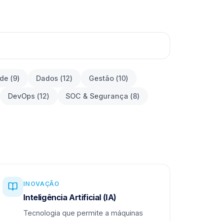
ade
(
9
)
Dados
(
12
)
Gestão
(
10
)
DevOps
(
12
)
SOC & Segurança
(
8
)
INOVAÇÃO
Inteligência Artificial (IA)
Tecnologia que permite a máquinas