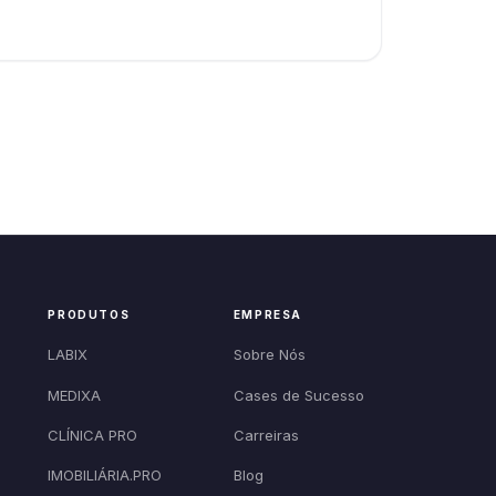
PRODUTOS
EMPRESA
LABIX
Sobre Nós
MEDIXA
Cases de Sucesso
CLÍNICA PRO
Carreiras
IMOBILIÁRIA.PRO
Blog