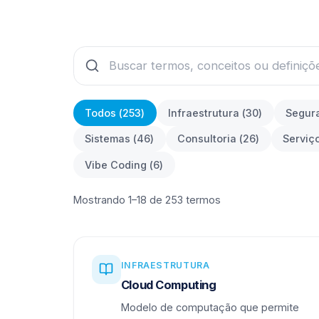
Todos (
253
)
Infraestrutura
(
30
)
Segur
Sistemas
(
46
)
Consultoria
(
26
)
Serviç
Vibe Coding
(
6
)
Mostrando 1–18 de 253 termos
INFRAESTRUTURA
Cloud Computing
Modelo de computação que permite