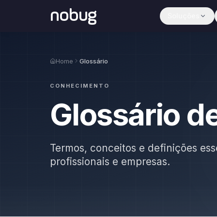
nobug
Soluções
Home
Glossário
CONHECIMENTO
Glossário d
Termos, conceitos e definições ess
profissionais e empresas.