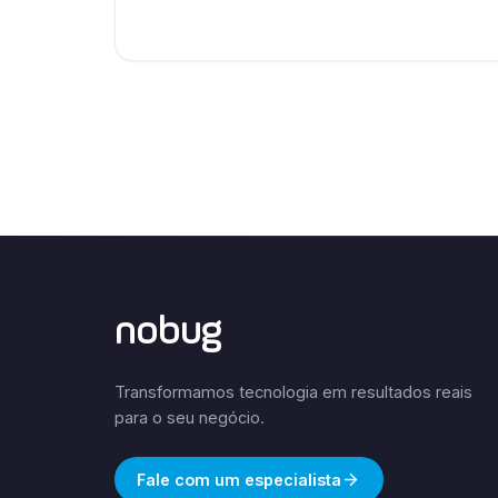
nobug
Transformamos tecnologia em resultados reais
para o seu negócio.
Fale com um especialista