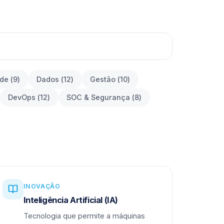
ade
(
9
)
Dados
(
12
)
Gestão
(
10
)
DevOps
(
12
)
SOC & Segurança
(
8
)
INOVAÇÃO
Inteligência Artificial (IA)
Tecnologia que permite a máquinas