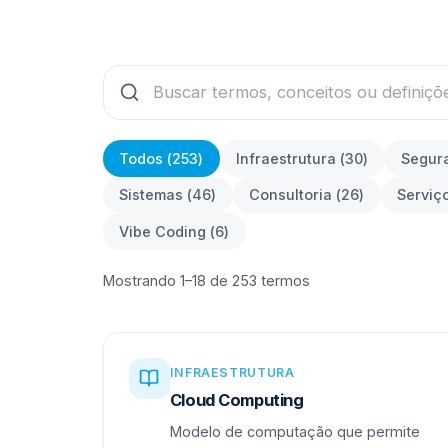
Todos (
253
)
Infraestrutura
(
30
)
Segur
Sistemas
(
46
)
Consultoria
(
26
)
Serviç
Vibe Coding
(
6
)
Mostrando 1–18 de 253 termos
INFRAESTRUTURA
Cloud Computing
Modelo de computação que permite