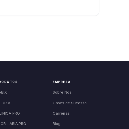
RODUTOS
EMPRESA
ABIX
Sobre Nós
EDIXA
Cases de Sucesso
LÍNICA PRO
Carreiras
MOBILIÁRIA.PRO
Blog