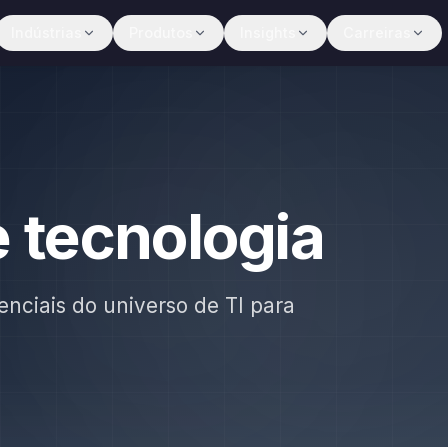
Indústrias
Produtos
Insights
Carreiras
e tecnologia
enciais do universo de TI para