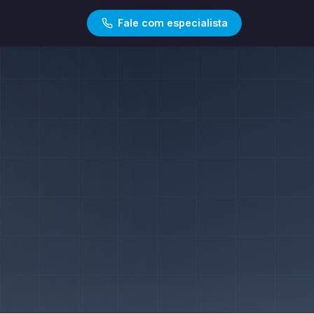
Fale com especialista