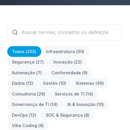
Todos (
253
)
Infraestrutura
(
30
)
Segurança
(
27
)
Inovação
(
22
)
Automação
(
7
)
Conformidade
(
9
)
Dados
(
12
)
Gestão
(
10
)
Sistemas
(
46
)
Consultoria
(
26
)
Serviços de TI
(
14
)
Governança de TI
(
14
)
IA & Inovação
(
10
)
DevOps
(
12
)
SOC & Segurança
(
8
)
Vibe Coding
(
6
)