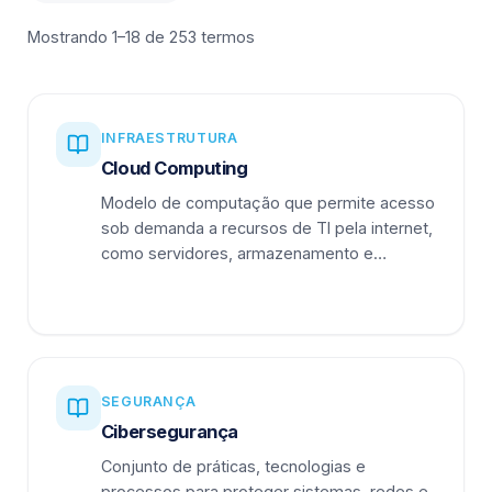
Mostrando 1–18 de 253 termos
INFRAESTRUTURA
Cloud Computing
Modelo de computação que permite acesso
sob demanda a recursos de TI pela internet,
como servidores, armazenamento e
aplicações.
SEGURANÇA
Cibersegurança
Conjunto de práticas, tecnologias e
processos para proteger sistemas, redes e