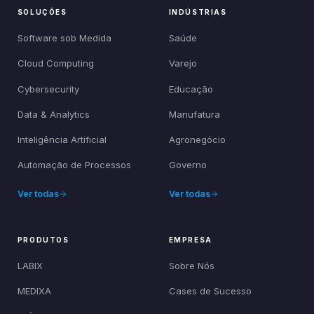
SOLUÇÕES
INDÚSTRIAS
Software sob Medida
Saúde
Cloud Computing
Varejo
Cybersecurity
Educação
Data & Analytics
Manufatura
Inteligência Artificial
Agronegócio
Automação de Processos
Governo
Ver todas
Ver todas
PRODUTOS
EMPRESA
LABIX
Sobre Nós
MEDIXA
Cases de Sucesso