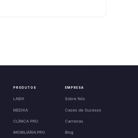
PRODUTOS
EMPRESA
LABIX
Sobre Nós
MEDIXA
Cases de Sucesso
CLÍNICA PRO
Carreiras
IMOBILIÁRIA.PRO
Blog