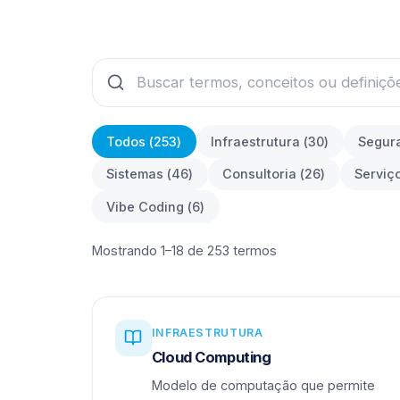
Todos (
253
)
Infraestrutura
(
30
)
Segur
Sistemas
(
46
)
Consultoria
(
26
)
Serviç
Vibe Coding
(
6
)
Mostrando 1–18 de 253 termos
INFRAESTRUTURA
Cloud Computing
Modelo de computação que permite