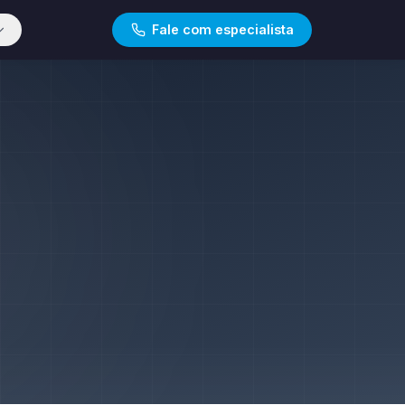
Fale com especialista