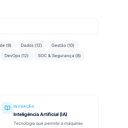
ade
(
9
)
Dados
(
12
)
Gestão
(
10
)
DevOps
(
12
)
SOC & Segurança
(
8
)
INOVAÇÃO
Inteligência Artificial (IA)
Tecnologia que permite a máquinas