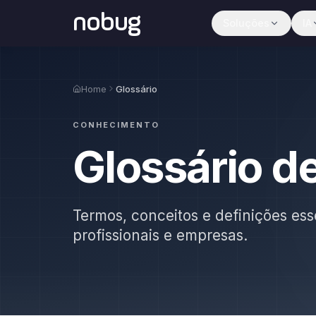
nobug
Soluções
IA
Home
Glossário
CONHECIMENTO
Glossário d
Termos, conceitos e definições ess
profissionais e empresas.