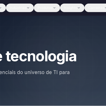
Indústrias
Produtos
Insights
Carreiras
e tecnologia
enciais do universo de TI para