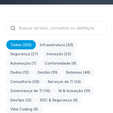
Todos (
253
)
Infraestrutura
(
30
)
Segurança
(
27
)
Inovação
(
22
)
Automação
(
7
)
Conformidade
(
9
)
Dados
(
12
)
Gestão
(
10
)
Sistemas
(
46
)
Consultoria
(
26
)
Serviços de TI
(
14
)
Governança de TI
(
14
)
IA & Inovação
(
10
)
DevOps
(
12
)
SOC & Segurança
(
8
)
Vibe Coding
(
6
)