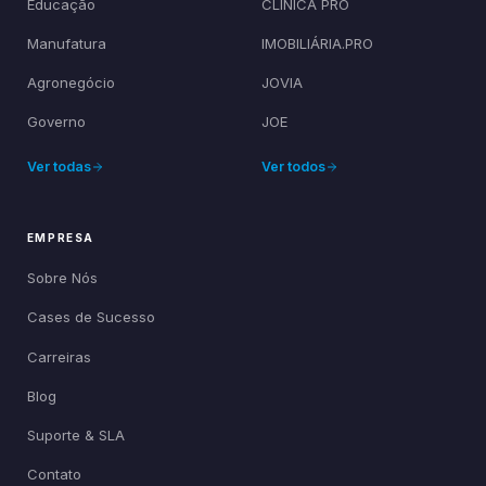
Educação
CLÍNICA PRO
Manufatura
IMOBILIÁRIA.PRO
Agronegócio
JOVIA
Governo
JOE
Ver todas
Ver todos
EMPRESA
Sobre Nós
Cases de Sucesso
Carreiras
Blog
Suporte & SLA
Contato