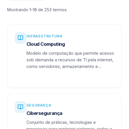
Mostrando 1–18 de 253 termos
INFRAESTRUTURA
Cloud Computing
Modelo de computação que permite acesso
sob demanda a recursos de TI pela internet,
como servidores, armazenamento e
aplicações.
SEGURANÇA
Cibersegurança
Conjunto de práticas, tecnologias e
processos para proteger sistemas, redes e