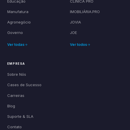
Educação
CLÍNICA PRO
Manufatura
IMOBILIÁRIA.PRO
Agronegócio
JOVIA
Governo
JOE
Ver todas
Ver todos
EMPRESA
Sobre Nós
Cases de Sucesso
Carreiras
Blog
Suporte & SLA
Contato