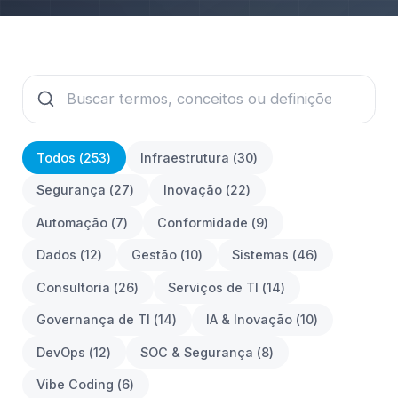
Todos (
253
)
Infraestrutura
(
30
)
Segurança
(
27
)
Inovação
(
22
)
Automação
(
7
)
Conformidade
(
9
)
Dados
(
12
)
Gestão
(
10
)
Sistemas
(
46
)
Consultoria
(
26
)
Serviços de TI
(
14
)
Governança de TI
(
14
)
IA & Inovação
(
10
)
DevOps
(
12
)
SOC & Segurança
(
8
)
Vibe Coding
(
6
)