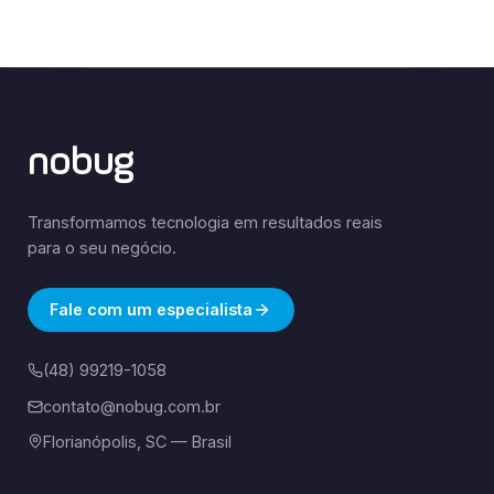
nobug
Transformamos tecnologia em resultados reais
para o seu negócio.
Fale com um especialista
(48) 99219-1058
contato@nobug.com.br
Florianópolis, SC — Brasil