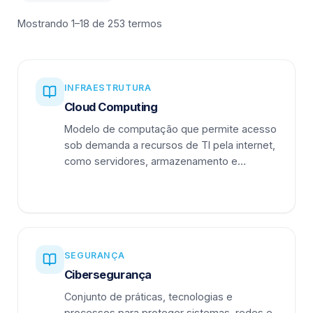
Mostrando 1–18 de 253 termos
INFRAESTRUTURA
Cloud Computing
Modelo de computação que permite acesso
sob demanda a recursos de TI pela internet,
como servidores, armazenamento e
aplicações.
SEGURANÇA
Cibersegurança
Conjunto de práticas, tecnologias e
processos para proteger sistemas, redes e