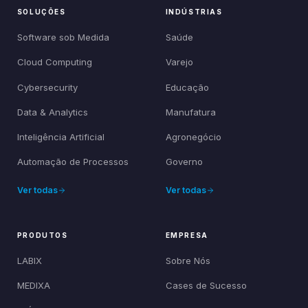
SOLUÇÕES
INDÚSTRIAS
Software sob Medida
Saúde
Cloud Computing
Varejo
Cybersecurity
Educação
Data & Analytics
Manufatura
Inteligência Artificial
Agronegócio
Automação de Processos
Governo
Ver todas
Ver todas
PRODUTOS
EMPRESA
LABIX
Sobre Nós
MEDIXA
Cases de Sucesso