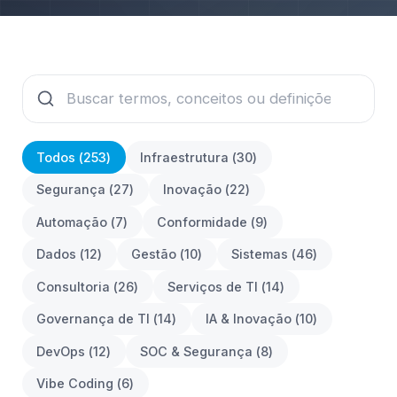
Todos (
253
)
Infraestrutura
(
30
)
Segurança
(
27
)
Inovação
(
22
)
Automação
(
7
)
Conformidade
(
9
)
Dados
(
12
)
Gestão
(
10
)
Sistemas
(
46
)
Consultoria
(
26
)
Serviços de TI
(
14
)
Governança de TI
(
14
)
IA & Inovação
(
10
)
DevOps
(
12
)
SOC & Segurança
(
8
)
Vibe Coding
(
6
)