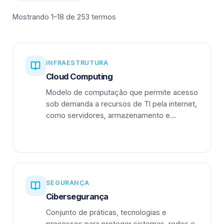
Mostrando 1–18 de 253 termos
INFRAESTRUTURA
Cloud Computing
Modelo de computação que permite acesso
sob demanda a recursos de TI pela internet,
como servidores, armazenamento e
aplicações.
SEGURANÇA
Cibersegurança
Conjunto de práticas, tecnologias e
processos para proteger sistemas, redes e