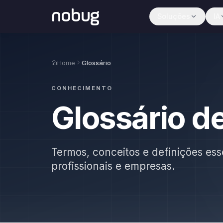
nobug
Soluções
IA
Home
Glossário
CONHECIMENTO
Glossário d
Termos, conceitos e definições ess
profissionais e empresas.