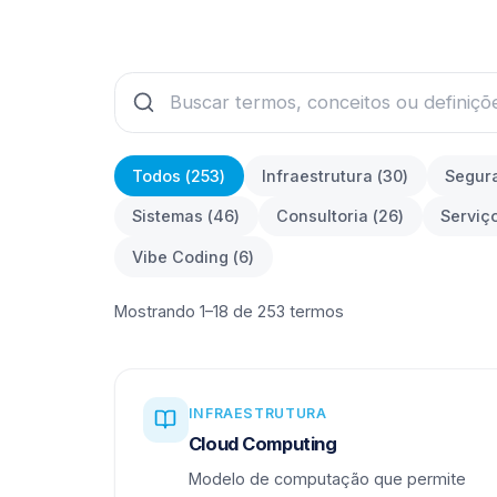
Todos (
253
)
Infraestrutura
(
30
)
Segur
Sistemas
(
46
)
Consultoria
(
26
)
Serviç
Vibe Coding
(
6
)
Mostrando 1–18 de 253 termos
INFRAESTRUTURA
Cloud Computing
Modelo de computação que permite