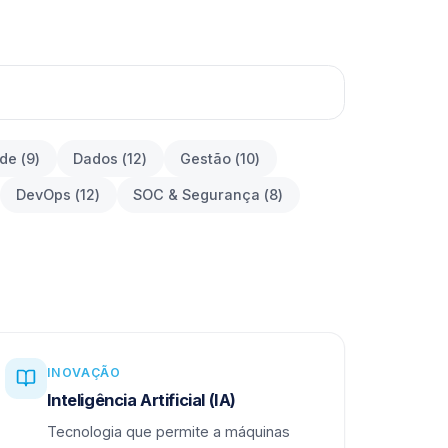
ade
(
9
)
Dados
(
12
)
Gestão
(
10
)
DevOps
(
12
)
SOC & Segurança
(
8
)
INOVAÇÃO
Inteligência Artificial (IA)
Tecnologia que permite a máquinas