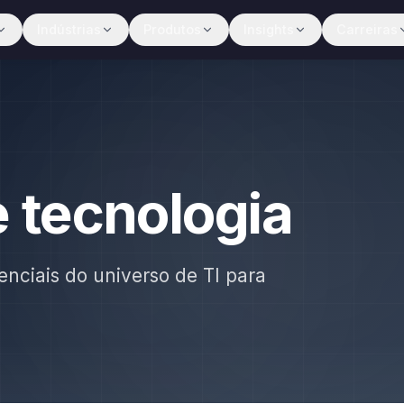
Indústrias
Produtos
Insights
Carreiras
e tecnologia
enciais do universo de TI para