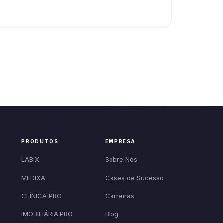
PRODUTOS
EMPRESA
LABIX
Sobre Nós
MEDIXA
Cases de Sucesso
CLÍNICA PRO
Carreiras
IMOBILIÁRIA.PRO
Blog