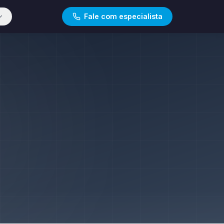
Fale com especialista