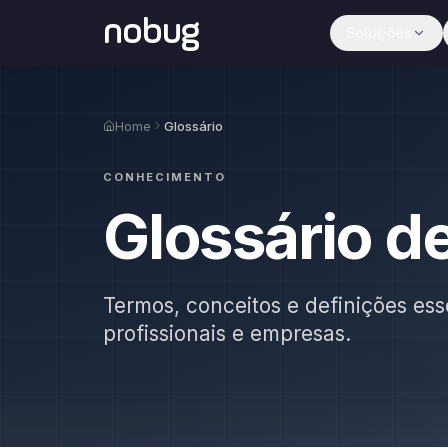
nobug
Soluções
Home
Glossário
CONHECIMENTO
Glossário d
Termos, conceitos e definições ess
profissionais e empresas.