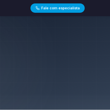
Fale com especialista