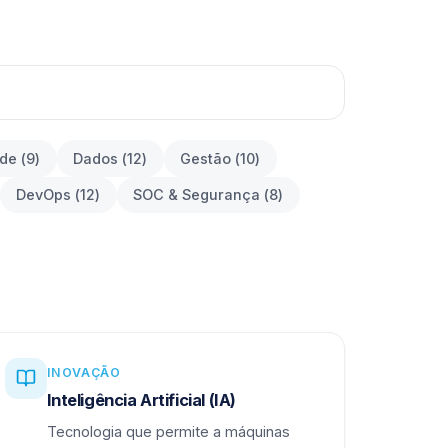
ade
(
9
)
Dados
(
12
)
Gestão
(
10
)
DevOps
(
12
)
SOC & Segurança
(
8
)
INOVAÇÃO
Inteligência Artificial (IA)
Tecnologia que permite a máquinas