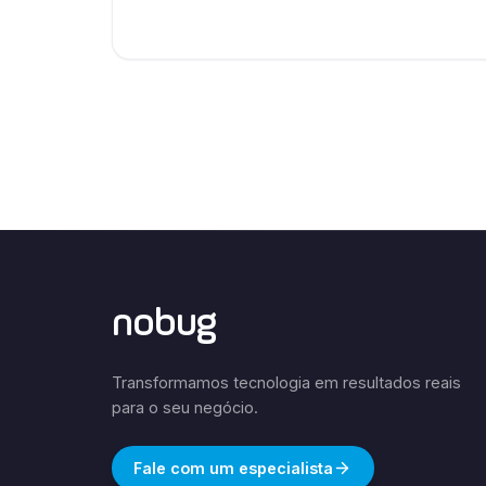
nobug
Transformamos tecnologia em resultados reais
para o seu negócio.
Fale com um especialista