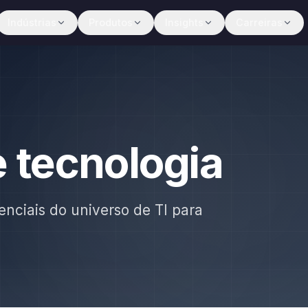
Indústrias
Produtos
Insights
Carreiras
e tecnologia
enciais do universo de TI para