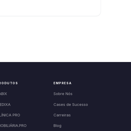
RODUTOS
EMPRESA
ABIX
Sobre Nós
EDIXA
Cases de Sucesso
LÍNICA PRO
Carreiras
MOBILIÁRIA.PRO
Blog