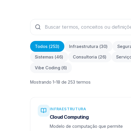
Todos (
253
)
Infraestrutura
(
30
)
Segur
Sistemas
(
46
)
Consultoria
(
26
)
Serviç
Vibe Coding
(
6
)
Mostrando 1–18 de 253 termos
INFRAESTRUTURA
Cloud Computing
Modelo de computação que permite