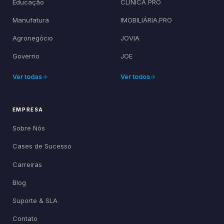
Educação
CLÍNICA PRO
Manufatura
IMOBILIÁRIA.PRO
Agronegócio
JOVIA
Governo
JOE
Ver todas
Ver todos
EMPRESA
Sobre Nós
Cases de Sucesso
Carreiras
Blog
Suporte & SLA
Contato