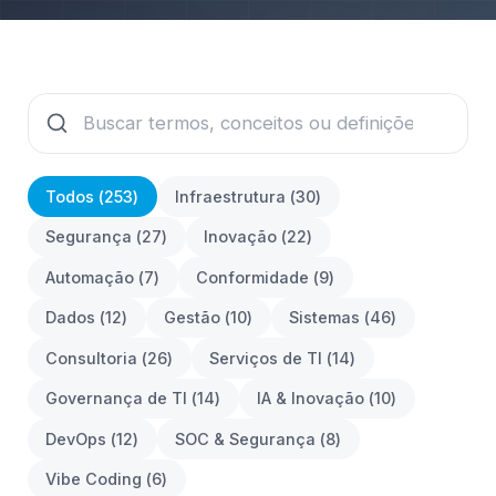
Todos (
253
)
Infraestrutura
(
30
)
Segurança
(
27
)
Inovação
(
22
)
Automação
(
7
)
Conformidade
(
9
)
Dados
(
12
)
Gestão
(
10
)
Sistemas
(
46
)
Consultoria
(
26
)
Serviços de TI
(
14
)
Governança de TI
(
14
)
IA & Inovação
(
10
)
DevOps
(
12
)
SOC & Segurança
(
8
)
Vibe Coding
(
6
)