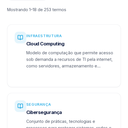
Mostrando 1–18 de 253 termos
INFRAESTRUTURA
Cloud Computing
Modelo de computação que permite acesso
sob demanda a recursos de TI pela internet,
como servidores, armazenamento e
aplicações.
SEGURANÇA
Cibersegurança
Conjunto de práticas, tecnologias e
processos para proteger sistemas, redes e