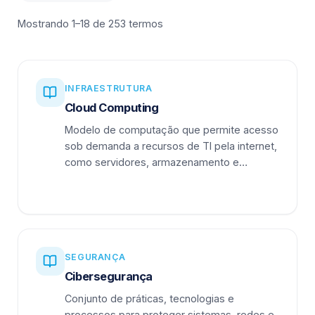
Mostrando 1–18 de 253 termos
INFRAESTRUTURA
Cloud Computing
Modelo de computação que permite acesso
sob demanda a recursos de TI pela internet,
como servidores, armazenamento e
aplicações.
SEGURANÇA
Cibersegurança
Conjunto de práticas, tecnologias e
processos para proteger sistemas, redes e