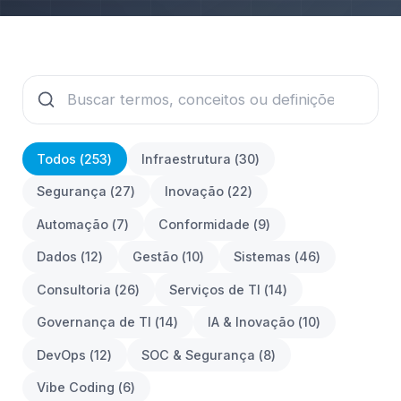
Todos (
253
)
Infraestrutura
(
30
)
Segurança
(
27
)
Inovação
(
22
)
Automação
(
7
)
Conformidade
(
9
)
Dados
(
12
)
Gestão
(
10
)
Sistemas
(
46
)
Consultoria
(
26
)
Serviços de TI
(
14
)
Governança de TI
(
14
)
IA & Inovação
(
10
)
DevOps
(
12
)
SOC & Segurança
(
8
)
Vibe Coding
(
6
)