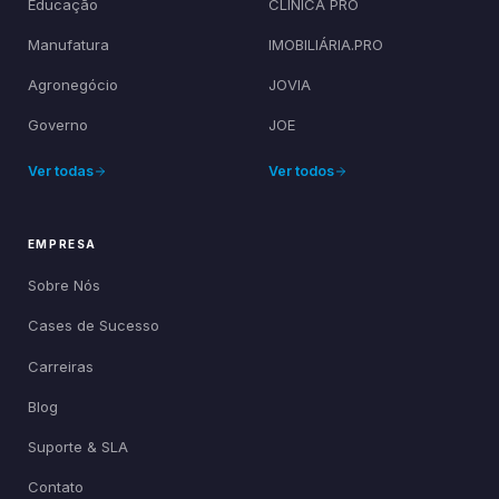
Educação
CLÍNICA PRO
Manufatura
IMOBILIÁRIA.PRO
Agronegócio
JOVIA
Governo
JOE
Ver todas
Ver todos
EMPRESA
Sobre Nós
Cases de Sucesso
Carreiras
Blog
Suporte & SLA
Contato