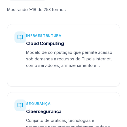
Mostrando 1–18 de 253 termos
INFRAESTRUTURA
Cloud Computing
Modelo de computação que permite acesso
sob demanda a recursos de TI pela internet,
como servidores, armazenamento e
aplicações.
SEGURANÇA
Cibersegurança
Conjunto de práticas, tecnologias e
processos para proteger sistemas, redes e