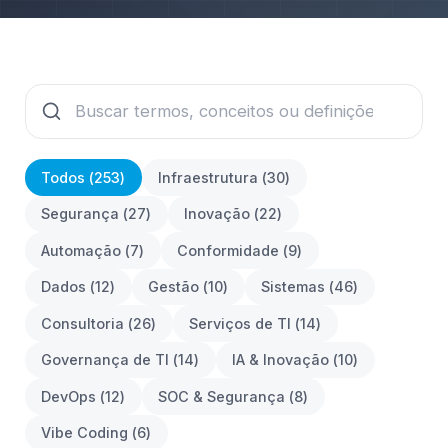
Todos (
253
)
Infraestrutura
(
30
)
Segurança
(
27
)
Inovação
(
22
)
Automação
(
7
)
Conformidade
(
9
)
Dados
(
12
)
Gestão
(
10
)
Sistemas
(
46
)
Consultoria
(
26
)
Serviços de TI
(
14
)
Governança de TI
(
14
)
IA & Inovação
(
10
)
DevOps
(
12
)
SOC & Segurança
(
8
)
Vibe Coding
(
6
)