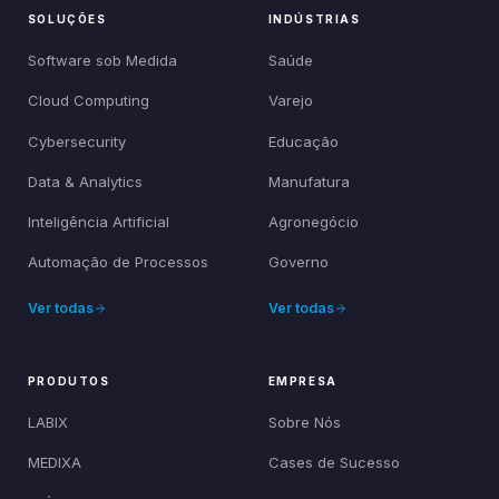
SOLUÇÕES
INDÚSTRIAS
Software sob Medida
Saúde
Cloud Computing
Varejo
Cybersecurity
Educação
Data & Analytics
Manufatura
Inteligência Artificial
Agronegócio
Automação de Processos
Governo
Ver todas
Ver todas
PRODUTOS
EMPRESA
LABIX
Sobre Nós
MEDIXA
Cases de Sucesso