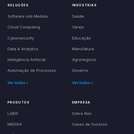
SOLUÇÕES
INDÚSTRIAS
Software sob Medida
Saúde
Cloud Computing
Varejo
Cybersecurity
Educação
Data & Analytics
Manufatura
Inteligência Artificial
Agronegócio
Automação de Processos
Governo
Ver todas
Ver todas
PRODUTOS
EMPRESA
LABIX
Sobre Nós
MEDIXA
Cases de Sucesso