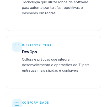
Tecnologia que utiliza robôs de software
para automatizar tarefas repetitivas e
baseadas em regras.
INFRAESTRUTURA
DevOps
Cultura e práticas que integram
desenvolvimento e operações de TI para
entregas mais rápidas e confiáveis.
CONFORMIDADE