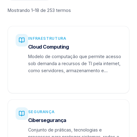
Mostrando 1–18 de 253 termos
INFRAESTRUTURA
Cloud Computing
Modelo de computação que permite acesso
sob demanda a recursos de TI pela internet,
como servidores, armazenamento e
aplicações.
SEGURANÇA
Cibersegurança
Conjunto de práticas, tecnologias e
processos para proteger sistemas, redes e