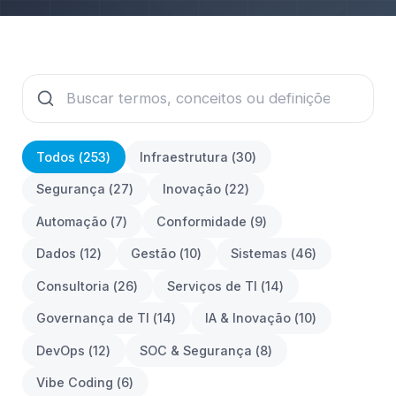
Todos (
253
)
Infraestrutura
(
30
)
Segurança
(
27
)
Inovação
(
22
)
Automação
(
7
)
Conformidade
(
9
)
Dados
(
12
)
Gestão
(
10
)
Sistemas
(
46
)
Consultoria
(
26
)
Serviços de TI
(
14
)
Governança de TI
(
14
)
IA & Inovação
(
10
)
DevOps
(
12
)
SOC & Segurança
(
8
)
Vibe Coding
(
6
)