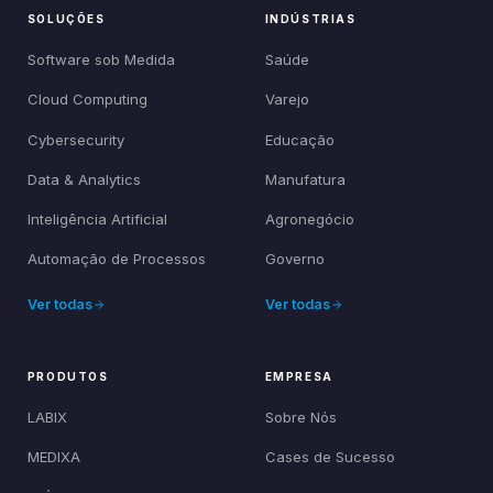
SOLUÇÕES
INDÚSTRIAS
Software sob Medida
Saúde
Cloud Computing
Varejo
Cybersecurity
Educação
Data & Analytics
Manufatura
Inteligência Artificial
Agronegócio
Automação de Processos
Governo
Ver todas
Ver todas
PRODUTOS
EMPRESA
LABIX
Sobre Nós
MEDIXA
Cases de Sucesso