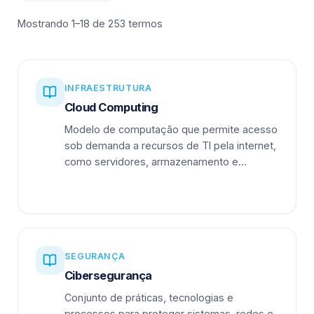
Mostrando 1–18 de 253 termos
INFRAESTRUTURA
Cloud Computing
Modelo de computação que permite acesso
sob demanda a recursos de TI pela internet,
como servidores, armazenamento e
aplicações.
SEGURANÇA
Cibersegurança
Conjunto de práticas, tecnologias e
processos para proteger sistemas, redes e