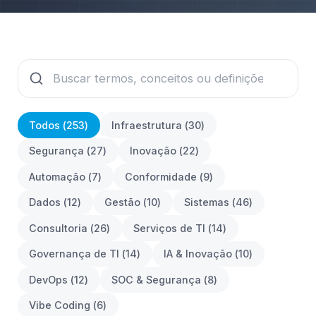
Todos (
253
)
Infraestrutura
(
30
)
Segurança
(
27
)
Inovação
(
22
)
Automação
(
7
)
Conformidade
(
9
)
Dados
(
12
)
Gestão
(
10
)
Sistemas
(
46
)
Consultoria
(
26
)
Serviços de TI
(
14
)
Governança de TI
(
14
)
IA & Inovação
(
10
)
DevOps
(
12
)
SOC & Segurança
(
8
)
Vibe Coding
(
6
)