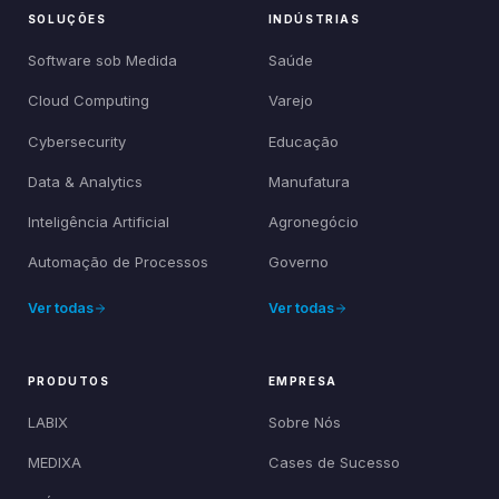
SOLUÇÕES
INDÚSTRIAS
Software sob Medida
Saúde
Cloud Computing
Varejo
Cybersecurity
Educação
Data & Analytics
Manufatura
Inteligência Artificial
Agronegócio
Automação de Processos
Governo
Ver todas
Ver todas
PRODUTOS
EMPRESA
LABIX
Sobre Nós
MEDIXA
Cases de Sucesso