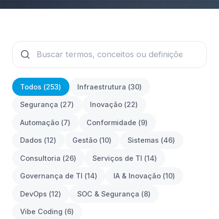
Todos (
253
)
Infraestrutura
(
30
)
Segurança
(
27
)
Inovação
(
22
)
Automação
(
7
)
Conformidade
(
9
)
Dados
(
12
)
Gestão
(
10
)
Sistemas
(
46
)
Consultoria
(
26
)
Serviços de TI
(
14
)
Governança de TI
(
14
)
IA & Inovação
(
10
)
DevOps
(
12
)
SOC & Segurança
(
8
)
Vibe Coding
(
6
)