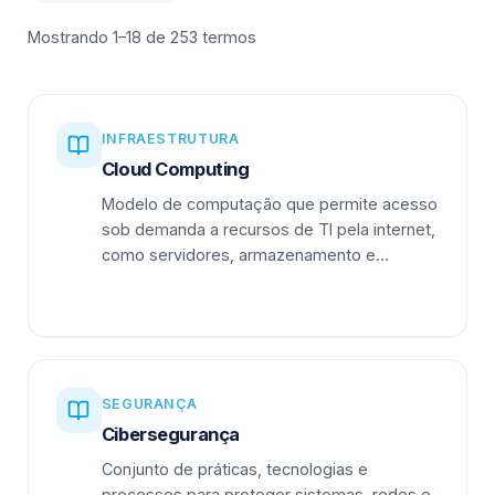
Mostrando 1–18 de 253 termos
INFRAESTRUTURA
Cloud Computing
Modelo de computação que permite acesso
sob demanda a recursos de TI pela internet,
como servidores, armazenamento e
aplicações.
SEGURANÇA
Cibersegurança
Conjunto de práticas, tecnologias e
processos para proteger sistemas, redes e