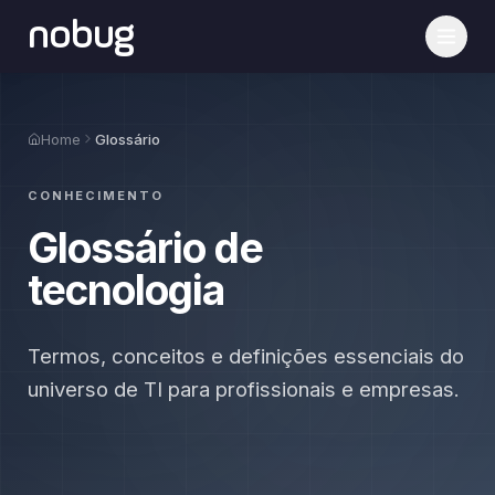
nobug
Home
Glossário
CONHECIMENTO
Glossário de
tecnologia
Termos, conceitos e definições essenciais do
universo de TI para profissionais e empresas.