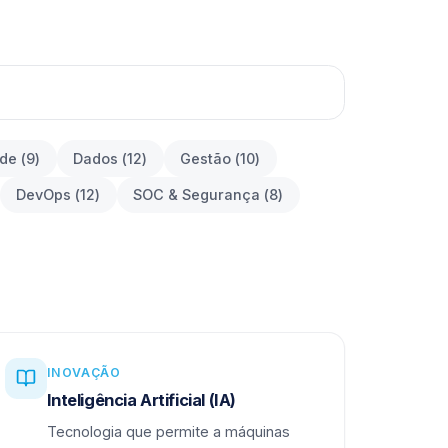
ade
(
9
)
Dados
(
12
)
Gestão
(
10
)
DevOps
(
12
)
SOC & Segurança
(
8
)
INOVAÇÃO
Inteligência Artificial (IA)
Tecnologia que permite a máquinas