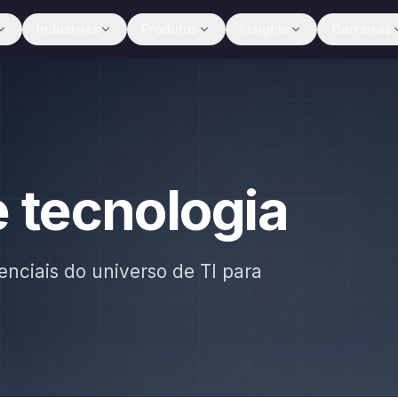
Indústrias
Produtos
Insights
Carreiras
e tecnologia
enciais do universo de TI para