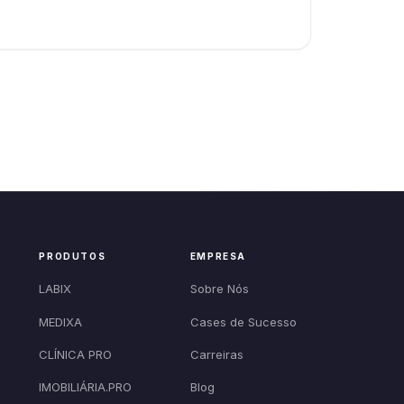
PRODUTOS
EMPRESA
LABIX
Sobre Nós
MEDIXA
Cases de Sucesso
CLÍNICA PRO
Carreiras
IMOBILIÁRIA.PRO
Blog