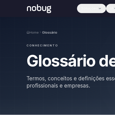
nobug
Soluções
IA
Home
Glossário
CONHECIMENTO
Glossário d
Termos, conceitos e definições ess
profissionais e empresas.