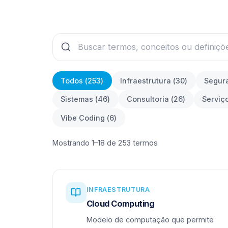
Todos (
253
)
Infraestrutura
(
30
)
Segur
Sistemas
(
46
)
Consultoria
(
26
)
Serviç
Vibe Coding
(
6
)
Mostrando 1–18 de 253 termos
INFRAESTRUTURA
Cloud Computing
Modelo de computação que permite