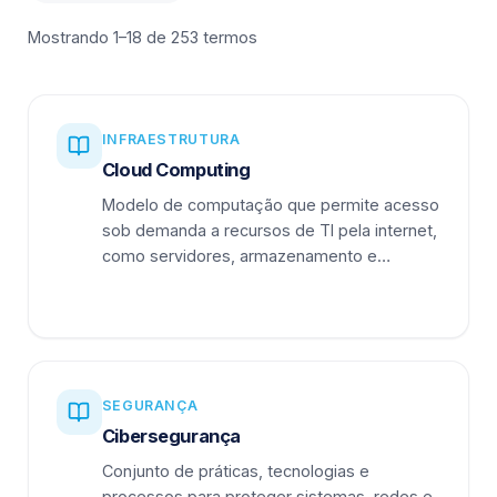
Mostrando 1–18 de 253 termos
INFRAESTRUTURA
Cloud Computing
Modelo de computação que permite acesso
sob demanda a recursos de TI pela internet,
como servidores, armazenamento e
aplicações.
SEGURANÇA
Cibersegurança
Conjunto de práticas, tecnologias e
processos para proteger sistemas, redes e