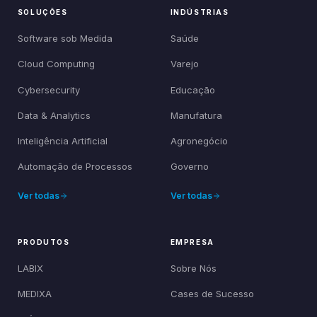
SOLUÇÕES
INDÚSTRIAS
Software sob Medida
Saúde
Cloud Computing
Varejo
Cybersecurity
Educação
Data & Analytics
Manufatura
Inteligência Artificial
Agronegócio
Automação de Processos
Governo
Ver todas
Ver todas
PRODUTOS
EMPRESA
LABIX
Sobre Nós
MEDIXA
Cases de Sucesso