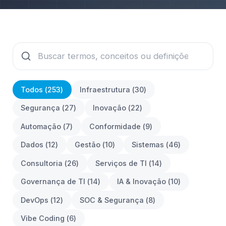
Todos (
253
)
Infraestrutura
(
30
)
Segurança
(
27
)
Inovação
(
22
)
Automação
(
7
)
Conformidade
(
9
)
Dados
(
12
)
Gestão
(
10
)
Sistemas
(
46
)
Consultoria
(
26
)
Serviços de TI
(
14
)
Governança de TI
(
14
)
IA & Inovação
(
10
)
DevOps
(
12
)
SOC & Segurança
(
8
)
Vibe Coding
(
6
)