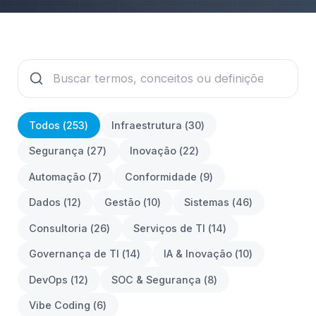
Todos (
253
)
Infraestrutura
(
30
)
Segurança
(
27
)
Inovação
(
22
)
Automação
(
7
)
Conformidade
(
9
)
Dados
(
12
)
Gestão
(
10
)
Sistemas
(
46
)
Consultoria
(
26
)
Serviços de TI
(
14
)
Governança de TI
(
14
)
IA & Inovação
(
10
)
DevOps
(
12
)
SOC & Segurança
(
8
)
Vibe Coding
(
6
)