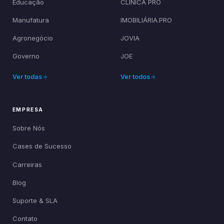
Educação
CLÍNICA PRO
Manufatura
IMOBILIÁRIA.PRO
Agronegócio
JOVIA
Governo
JOE
Ver todas
Ver todos
EMPRESA
Sobre Nós
Cases de Sucesso
Carreiras
Blog
Suporte & SLA
Contato