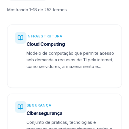
Mostrando 1–18 de 253 termos
INFRAESTRUTURA
Cloud Computing
Modelo de computação que permite acesso
sob demanda a recursos de TI pela internet,
como servidores, armazenamento e
aplicações.
SEGURANÇA
Cibersegurança
Conjunto de práticas, tecnologias e
processos para proteger sistemas, redes e