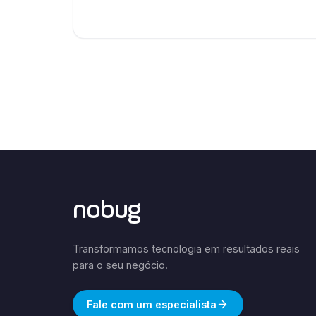
nobug
Transformamos tecnologia em resultados reais
para o seu negócio.
Fale com um especialista