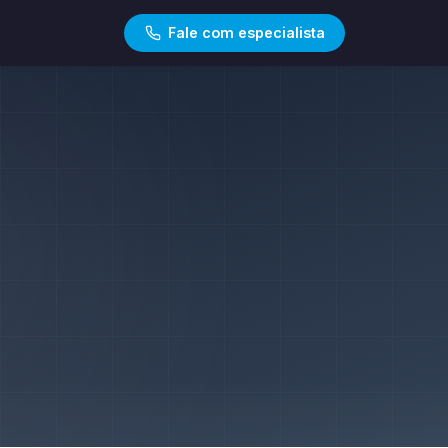
Fale com especialista