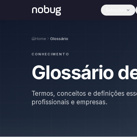
nobug
Soluções
Home
Glossário
CONHECIMENTO
Glossário d
Termos, conceitos e definições ess
profissionais e empresas.