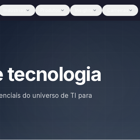
Indústrias
Produtos
Insights
Carreiras
e tecnologia
enciais do universo de TI para