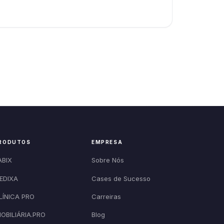
RODUTOS
EMPRESA
ABIX
Sobre Nós
EDIXA
Cases de Sucesso
LÍNICA PRO
Carreiras
MOBILIÁRIA.PRO
Blog