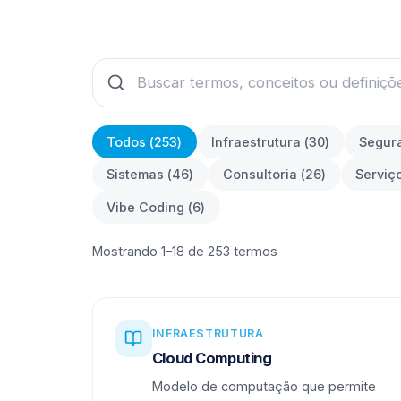
Todos (
253
)
Infraestrutura
(
30
)
Segur
Sistemas
(
46
)
Consultoria
(
26
)
Serviç
Vibe Coding
(
6
)
Mostrando 1–18 de 253 termos
INFRAESTRUTURA
Cloud Computing
Modelo de computação que permite