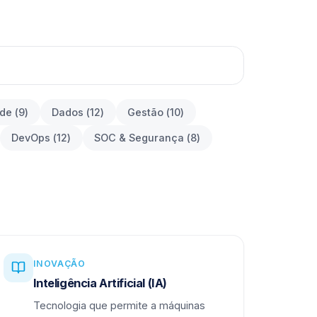
ade
(
9
)
Dados
(
12
)
Gestão
(
10
)
DevOps
(
12
)
SOC & Segurança
(
8
)
INOVAÇÃO
Inteligência Artificial (IA)
Tecnologia que permite a máquinas